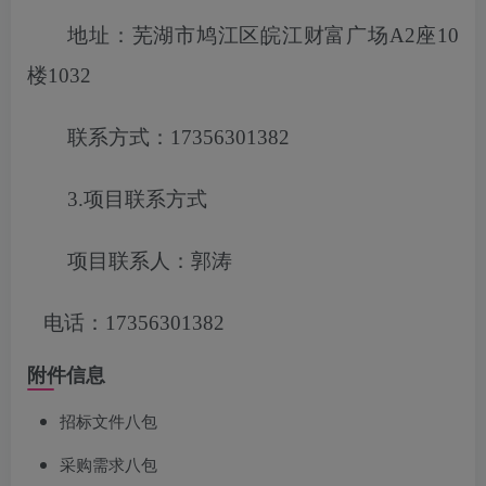
地址：芜湖市鸠江区皖江财富广场
A2座10
楼1032
联系方式：
17356301382
3.项目联系方式
项目联系人：郭涛
电话：
17356301382
附件信息
招标文件八包
采购需求八包