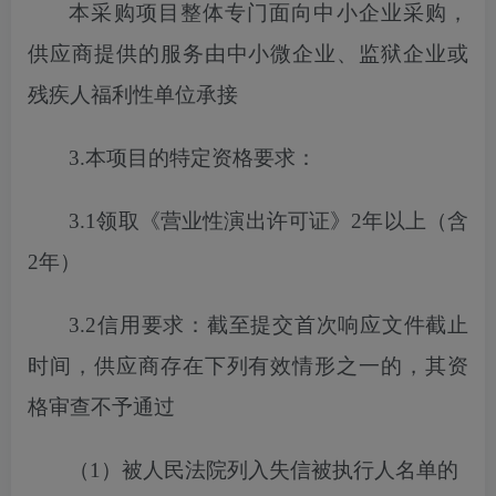
本采购项目
整体专门面向中小企业采购，
供应商提供的服务由中小微企业、监狱企业或
残疾人福利性单位承接
3.本项目的特定资格要求：
3.1
领取《营业性演出许可证》
2年以上（含
2年）
3.2信用要求：截至
提交
首次
响应文件截止
时间，供应商存在下列有效情形之一的，其资
格审查不予通过
（
1）被人民法院列入失信被执行人名单的