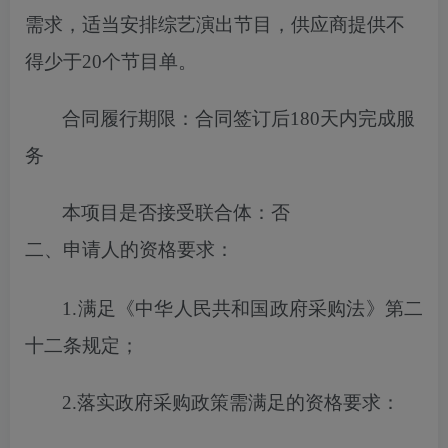
需求，适当安排综艺演出节目，供应商提供不
得少于20个节目单
。
合同履行期限：
合同签订后180天内完成服
务
本项目
是否
接受联合体
：
否
二、申请人的资格要求
：
1.满足《中华人民共和国政府采购法》第二
十二条规定；
2.落实
政府
采购政策需满足的
资格
要求：