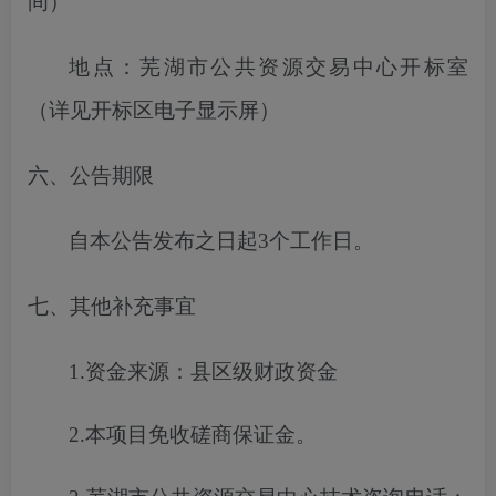
间）
地点：芜湖市公共资源交易中心开标室
（详见开标区电子显示屏）
六、公告期限
自本公告发布之日起
3
个工作日。
七、其他补充事宜
1.
资金来源
：
县区级财政资金
2.
本项目免收
磋商保证金
。