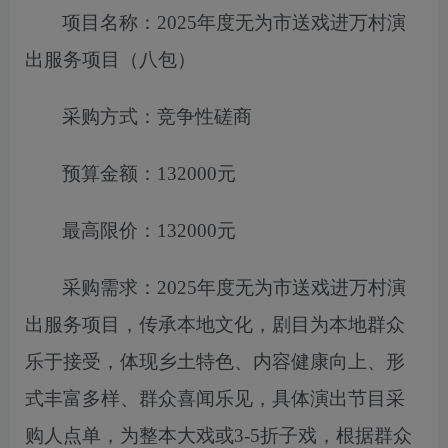
项目名称：
2025年度无为市送戏进万村演
出服务项目（八包）
采购方式：竞争性磋商
预算金额：
132000元
最高限价：
132000元
采购需求：
2025年度无为市送戏进万村演
出服务项目
，
传承本地文
化，剧目为本地群众
乐于接受，体现乡土特色、内容健康向上、形
式丰富多样、群众喜闻乐见，具体演出节目采
购人点单，为整本
大戏或
3-5折子戏，根据群众