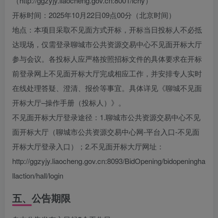
（http://ggzyjy.liaocheng.gov.cn:8001/lchy）
开标时间：2025年10月22日09点00分（北京时间）
地点：本项目采取不见面方式开标，开标当日投标人不必抵
达现场，仅需登录聊城市公共资源交易中心不见面开标大厅
参与会议。各投标人应严格按照招标文件的具体要求在开标
前登录网上不见面开标大厅完成相应工作，并安排专人实时
在线处理答疑、澄清、报价等事宜。具体详见《聊城不见面
开标大厅–操作手册（投标人）》。
不见面开标大厅登录途径：1.聊城市公共资源交易中心不见
面开标大厅（聊城市公共资源交易中心网-平台入口-不见面
开标大厅登录入口）；2.不见面开标大厅网址：
http://ggzyjy.liaocheng.gov.cn:8093/BidOpening/bidopeningha
llaction/hall/login
五、公告期限