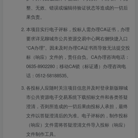
整、无效、错误或编辑待验证状态等造成的一切后
果负责。
本项目实行电子评标，投标人需办理CA证书，办理
要求详见聊城市公共资源交易中心网右侧快捷入口
“CA办理”。因未及时办理CA证书而导致无法提交投
标（响应）文件的，责任自负。CA办理咨询电话：
0635-8902280；移动CA锁（标证通）办理咨询电
话：0512-58188535。
各投标人应随时关注项目信息并及时登录新版聊城
市公共资源电子交易系统下载招标文件和各类答疑
澄清，否则所造成的一切后果由投标人承担，最终
文件以答疑澄清后的为准。电子评标的，制作投标
（响应）文件需将答疑澄清文件导入投标（响应）
文件制作工具。