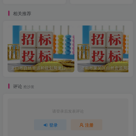
年度松树线虫病病死树清理
公告
项目公开招标采购公告
相关推荐
龙口市自然资源和规划局龙口市2025年土地征收成片开发方案编制项目竞争性磋商公告
评论
抢沙发
请登录后发表评论
登录
注册