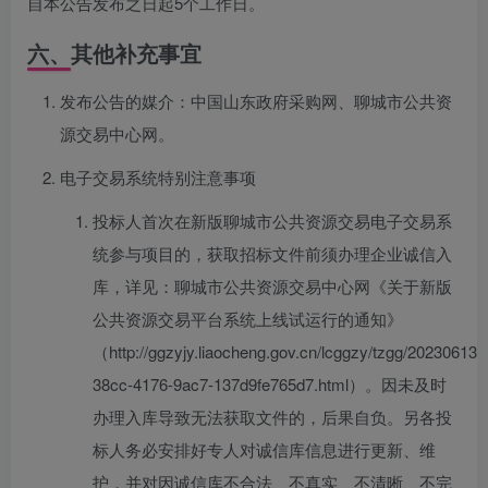
自本公告发布之日起5个工作日。
六、其他补充事宜
发布公告的媒介：中国山东政府采购网、聊城市公共资
源交易中心网。
电子交易系统特别注意事项
投标人首次在新版聊城市公共资源交易电子交易系
统参与项目的，获取招标文件前须办理企业诚信入
库，详见：聊城市公共资源交易中心网《关于新版
公共资源交易平台系统上线试运行的通知》
（http://ggzyjy.liaocheng.gov.cn/lcggzy/tzgg/20230613
38cc-4176-9ac7-137d9fe765d7.html）。因未及时
办理入库导致无法获取文件的，后果自负。另各投
标人务必安排好专人对诚信库信息进行更新、维
护，并对因诚信库不合法、不真实、不清晰、不完