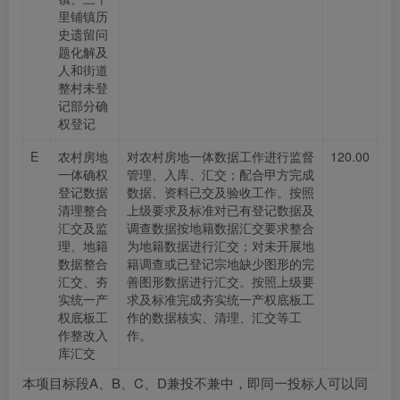
里铺镇历
史遗留问
题化解及
人和街道
整村未登
记部分确
权登记
E
农村房地
对农村房地一体数据工作进行监督
120.00
一体确权
管理、入库、汇交；配合甲方完成
登记数据
数据、资料已交及验收工作。按照
清理整合
上级要求及标准对已有登记数据及
汇交及监
调查数据按地籍数据汇交要求整合
理、地籍
为地籍数据进行汇交；对未开展地
数据整合
籍调查或已登记宗地缺少图形的完
汇交、夯
善图形数据进行汇交。按照上级要
实统一产
求及标准完成夯实统一产权底板工
权底板工
作的数据核实、清理、汇交等工
作整改入
作。
库汇交
本项目标段A、B、C、D兼投不兼中，即同一投标人可以同