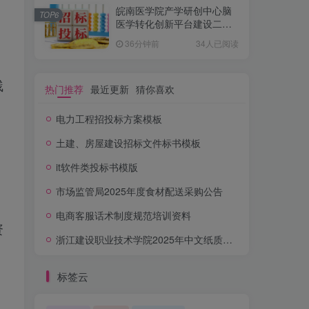
皖南医学院产学研创中心脑
TOP6
医学转化创新平台建设二期
(2包)招标公告
36分钟前
34人已阅读
残
热门推荐
最近更新
猜你喜欢
电力工程招投标方案模板
土建、房屋建设招标文件标书模板
it软件类投标书模版
市场监管局2025年度食材配送采购公告
电商客服话术制度规范培训资料
资
浙江建设职业技术学院2025年中文纸质图书采购项目公开招标公告
标签云