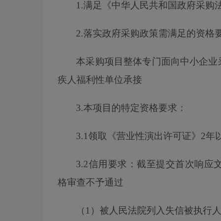
1.满足《中华人民共和国政府采购
2.落实
政府
采购政策需满足的
资格
本采购项目
整体专门面向中小企业
疾人福利性单位承接
3.本项目的特定资格要求：
3.1
领取《营业性演出许可证》
2年
3.2信用要求：截至
提交
首次
响应
格审查不予通过
（
1）被人民法院列入失信被执行