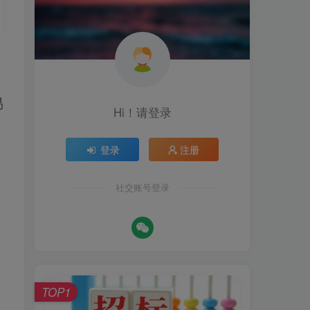
易
Hi！请登录
登录
注册
社交账号登录
TOP1