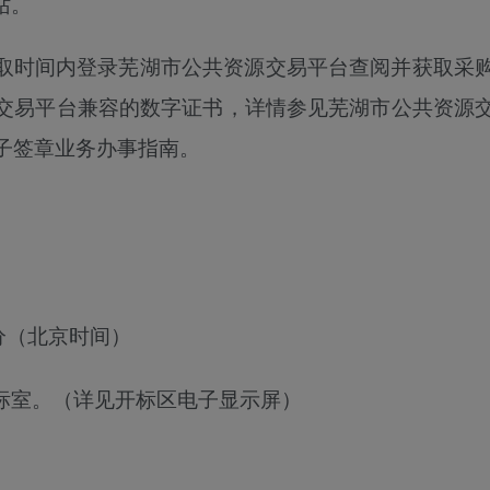
站。
取时间内登录芜湖市公共资源交易平台
查
阅并获取采
交易平台兼容的数字证书，详情参见芜湖市公共资源
电子签章业务办事指南。
分
（北京时间）
标室。（详见开标区电子显示屏）