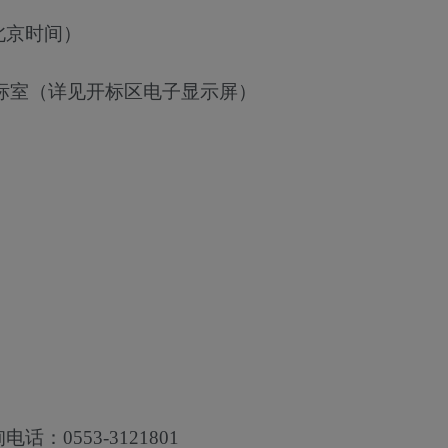
北京时间）
标室（详见开标区电子显示屏）
：0553-3121801