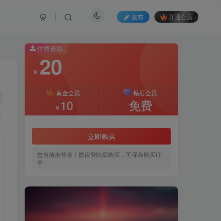
发布
开通会员
付费资源
20
￥
黄金会员
钻石会员
10
免费
￥
立即购买
您当前未登录！建议登陆后购买，可保存购买订
单