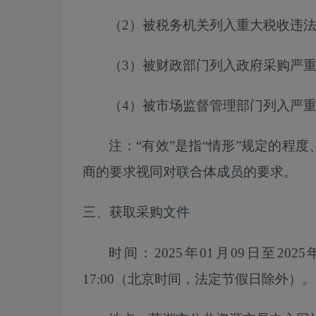
（
2）
被税务机关列入
重大税收违
（
3）被财政部门列入政府采购严
（
4）被市场监督管理部门列入严
注：
“有效”是指“情形”规定的程
商的要求视同对联合体成员的要求。
三、获取采购文件
时间：
2025年01月09日至2025
17:00（北京时间，法定节假日除外）。