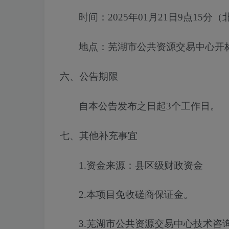
时间：
2025年01月21日9点15分
（
地点：芜湖市公共资源交易中心开
六、公告期限
自本公告发布之日起
3
个工作日。
七、其他补充事宜
1.
资金来源
：
县区级财政资金
2.
本项目免收
磋商保证金
。
3.芜湖市公共资源交易中心技术咨询电话