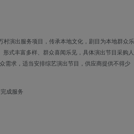
进万村演出服务项目
，
传承本地文
化，剧目为本地群众
、形式丰富多样、群众喜闻乐见，具体演出节目采购人
据群众需求，适当安排综艺演出节目，供应商提供不得少
内完成服务