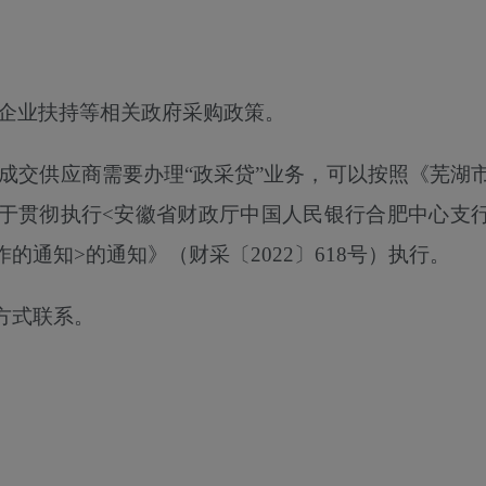
型企业扶持等相关政府采购政策。
如成交供应商需要办理“政采贷”业务，
可以
按照《芜湖
于贯彻执行
<安徽省财政厅中国人民银行合肥中心支
通知>的通知》（财采〔2022〕618号）执行。
方式联系。