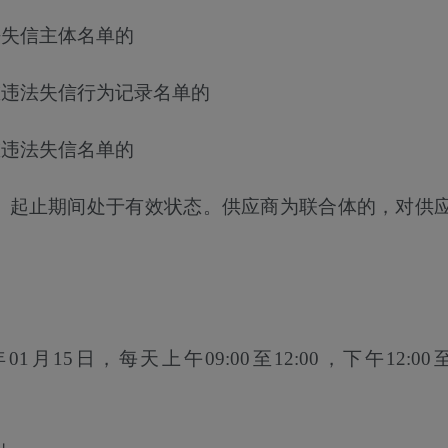
法失信主体名单的
重违法失信行为记录名单的
重违法失信名单的
度、起止期间处于有效状态。供应商为联合体的，对供
年01月15日
，每天上午
09:00至12:00，下午12:00