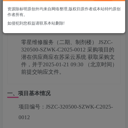
您当前未登录！建议登陆后购买，可保存购买订单
资源除标明原创外均来自网络整理,版权归原作者或本站特约原创
作者所有。
如侵犯到您权益请联系本站删除!
项目概况
零星维修服务（二期、制剂楼）
JSZC-
320500-SZWK-C2025-0012
采购项目的
潜在供应商应在
苏采云系统
获取采购文
件，并于
2025-01-21 09:30
（北京时间）
前提交响应文件。
一、项目基本情况
项目编号：
JSZC-320500-SZWK-C2025-
0012