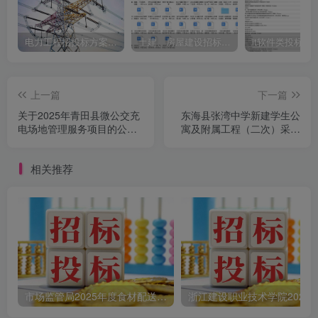
电力工程招投标方案模板
土建、房屋建设招标文件标书模板
it软件类投标书
上一篇
下一篇
关于2025年青田县微公交充
东海县张湾中学新建学生公
电场地管理服务项目的公开
寓及附属工程（二次）采购
招标公告[浙江康禹建设管理
公告
有限公司]
相关推荐
市场监管局2025年度食材配送采购公告