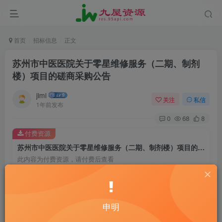
首页
招标信息
正文
苏州市中医医院关于零星维修服务（二期、制剂
楼）项目的磋商采购公告
jimi
关注
私信
1年前发布
0
68
8
付费资源
苏州市中医医院关于零星维修服务（二期、制剂楼）项目的磋商采购公告
此内容为付费资源，请付费后查看
20
￥
10
免费
黄金会员
￥
钻石会员
申明
立即购买