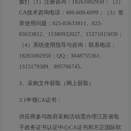
拨打（1）注册咨询：18261002950；（2）
CA技术咨询电话：400-608-6099；（3）签
章使用问题：025-83633811、025-
83633812、15380932027、15371015030；
（4）系统使用指导与咨询：联系电话：
18261002950；QQ：3048755361、
1315179389、895706745。
3、采购文件获取（网上获取）
3.1申领CA证书：
供应商参与政府采购活动需办理江苏省电
子政务证书认证中心
CA证书和方正国际软