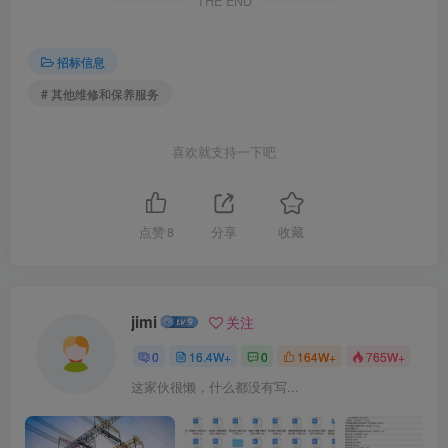
THE END
招标信息
# 其他维修和保养服务
喜欢就支持一下吧
点赞
8
分享
收藏
jimi
关注
0
16.4W+
0
164W+
765W+
这家伙很懒，什么都没有写...