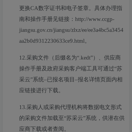
更换CA数字证书和电子签章。具体办理指
南和操作手册见链接：http://www.ccgp-
jiangsu.gov.cn/jiangsu/zlxz/ee/ee3a4bc5a3454
aa2b0d9312230633ce9.html。
12.采购文件（后缀名为“.kedt”）、供应商
操作手册及政府采购客户端工具可通过“苏
采云”系统–已报名项目–报名详情页面内相
应链接进行下载。
13.采购人或采购代理机构将数据电文形式
的采购文件加载至“苏采云”系统，供潜在供
应商下载或者查阅。