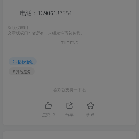
电话：13906137354
©
版权声明
文章版权归作者所有，未经允许请勿转载。
THE END
招标信息
# 其他服务
喜欢就支持一下吧
点赞
12
分享
收藏