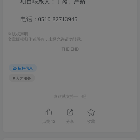
项目联系人：丁霞、严婧
电话：0510-82713945
©
版权声明
文章版权归作者所有，未经允许请勿转载。
THE END
招标信息
# 人才服务
喜欢就支持一下吧
点赞
12
分享
收藏