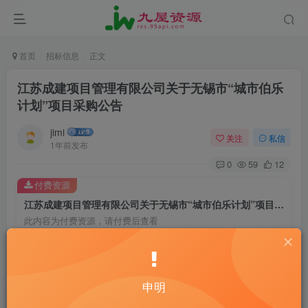
首页
招标信息
正文
江苏成建项目管理有限公司关于无锡市“城市伯乐
计划”项目采购公告
jimi
关注
私信
1年前发布
0
59
12
付费资源
江苏成建项目管理有限公司关于无锡市“城市伯乐计划”项目采购公告
此内容为付费资源，请付费后查看
20
￥
10
免费
黄金会员
￥
钻石会员
申明
立即购买