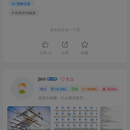
招标信息
# 环境评估服务
喜欢就支持一下吧
点赞
15
分享
收藏
jimi
关注
0
16.3W+
0
163W+
762W+
这家伙很懒，什么都没有写...