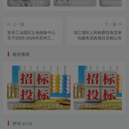
电力工程招投标方案模板
土建、房屋建设招标文件标书模板
it软件类投标书
上一篇
下一篇
苏州工业园区土地储备中心
清江浦区人民检察院食堂承
关于2025-2026年苏州工业
包服务采购项目采购公告
园区土壤污染状况调查质量
监督供应商采购公告
相关推荐
市场监管局2025年度食材配送采购公告
评论
抢沙发