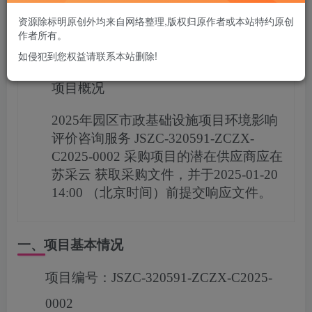
立即购买
资源除标明原创外均来自网络整理,版权归原作者或本站特约原创
作者所有。
您当前未登录！建议登陆后购买，可保存购买订单
如侵犯到您权益请联系本站删除!
项目概况
2025年园区市政基础设施项目环境影响
评价咨询服务
JSZC-320591-ZCZX-
C2025-0002
采购项目的潜在供应商应在
苏采云
获取采购文件，并于
2025-01-20
14:00
（北京时间）前提交响应文件。
一、项目基本情况
项目编号：
JSZC-320591-ZCZX-C2025-
0002