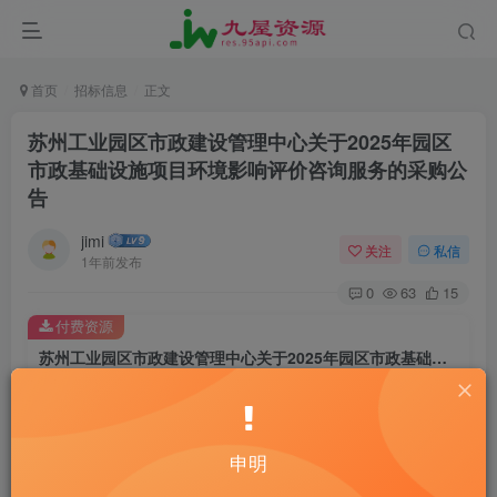
首页
招标信息
正文
苏州工业园区市政建设管理中心关于2025年园区
市政基础设施项目环境影响评价咨询服务的采购公
告
jimi
关注
私信
1年前发布
0
63
15
付费资源
苏州工业园区市政建设管理中心关于2025年园区市政基础设施项目环境影响评价咨询服务的采购公告
此内容为付费资源，请付费后查看
20
￥
申明
10
免费
黄金会员
￥
钻石会员