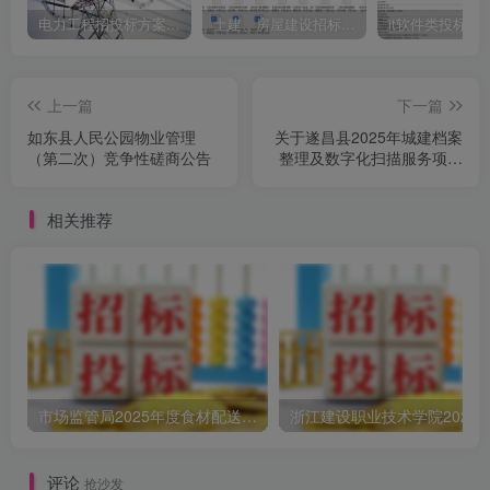
电力工程招投标方案模板
土建、房屋建设招标文件标书模板
it软件类投标书
上一篇
下一篇
如东县人民公园物业管理
关于遂昌县2025年城建档案
（第二次）竞争性磋商公告
整理及数字化扫描服务项目
的公开招标公告[浙江方圆工
程咨询有限公司]
相关推荐
市场监管局2025年度食材配送采购公告
评论
抢沙发