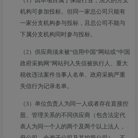
（
1）
因本项目属于保险行业，
法人的分支
机构
可
参加投标
。
但同一家总公司只能有
一家分支机构参与投标，且总公司不能与
下属分支机构同时参与投标。
（
2）
供应商须未被
“信用中国”网站或“中国
政府采购网”网站列入失信被执行人、重大
税收违法案件当事人名单、政府采购严重
失信行为记录名单。
（
3
）单位负责人为同一人或者存在直接控
股、管理关系的不同供应商（包含法定代
表人为同一个人的两个及两个以上法人，
母公司、全资子公司及其控股公司），不