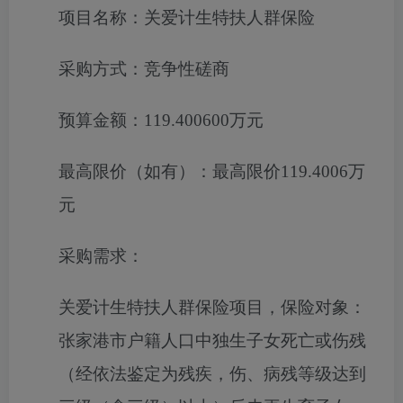
项目名称：
关爱计生特扶人群保险
采购方式：
竞争性磋商
预算金额：
119.400600万元
最高限价（如有）：
最高限价119.4006万
元
采购需求：
关
爱计生特扶人群保险
项目
，保险对象：
张家港
市户籍人口中独生子女死亡或伤残
（经依法鉴定为残疾，伤、病残等级达到