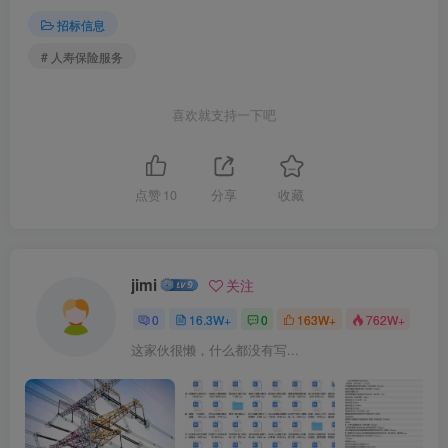
招标信息
# 人寿保险服务
喜欢就支持一下吧
点赞
10
分享
收藏
jimi
关注
0
16.3W+
0
163W+
762W+
这家伙很懒，什么都没有写...