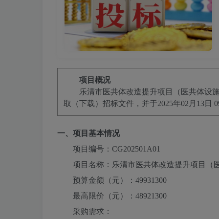
项目概况
乐清市医共体改造提升项目（医共体设
取（下载）招标文件，并于
2025年02月13日 09
一、项目基本情况
项目编号：
CG202501A01
项目名称：
乐清市医共体改造提升项目（
预算金额（元）：
49931300
最高限价（元）：
48921300
采购需求：