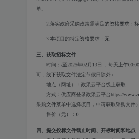
单。
2.落实政府采购政策需满足的资格要求：
标
3.本项目的特定资格要求：
无
三、获取招标文件
时间：
/
至
2025年02月13日
，每天上午
00:0
可，线下获取文件法定节假日除外）
地点（网址）：
政采云平台线上获取
方式：
供应商登录政采云平台https://ww
采购文件菜单中选择项目，申请获取采购文件
售价（元）：
0
四、提交投标文件截止时间、开标时间和地点