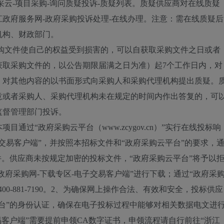
采云-项目采购-询问质疑投诉-质疑列表。质疑供应商对在线质疑
政府服务网-政府采购投诉处理-在线办理。注意：需在线质疑后
机构、财政部门。
采购文件使自己的权益受到损害的，可以自获取采购文件之日或者
获取采购文件的，以公告期限届满之日为准）起7个工作日内，对
，对其他内容的以书面形式向采购人和采购代理机构提出质疑。
意或者采购人、采购代理机构未在规定的时间内作出答复的，可
监督管理部门投诉。
通过“政府采购云平台（www.zcygov.cn）”实行在线投标响
交易客户端”，并按照本招标文件和“政府采购云平台”的要求，
件。供应商未按规定加密的投标文件，“政府采购云平台”将予以
政府采购网-下载专区-电子交易客户端”进行下载；通过“政府采
0-881-7190。2、为确保网上操作合法、有效和安全，投标供应
台”的身份认证，确保在电子投标过程中能够对相关数据电文进
易客户端”需要提前申领CA数字证书，申领流程请自行前往“浙江