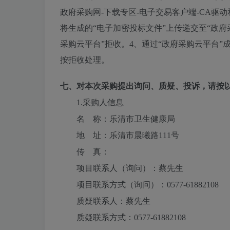
政府采购网-下载专区-电子交易客户端-CA驱
将生成的“电子加密投标文件”上传递交至“政
采购云平台”拒收。4、通过“政府采购云平台”
按拒收处理。
七、对本次采购提出询问、质疑、投诉，请按
1.采购人信息
名 称：
乐清市卫生健康局
地 址：
乐清市晨曦路111号
传 真：
项目联系人（询问）：
蔡先生
项目联系方式（询问）：
0577-61882108
质疑联系人：
蔡先生
质疑联系方式：
0577-61882108