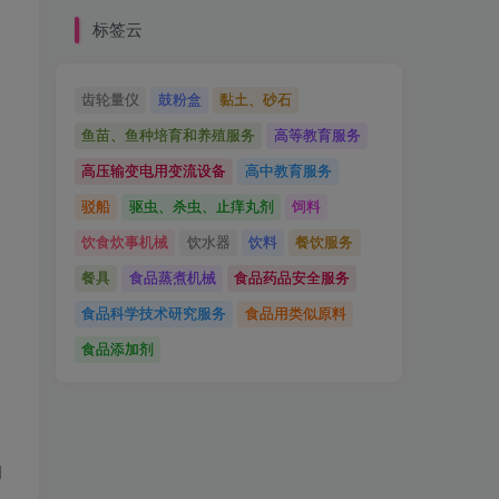
标签云
齿轮量仪
鼓粉盒
黏土、砂石
鱼苗、鱼种培育和养殖服务
高等教育服务
高压输变电用变流设备
高中教育服务
驳船
驱虫、杀虫、止痒丸剂
饲料
饮食炊事机械
饮水器
饮料
餐饮服务
餐具
食品蒸煮机械
食品药品安全服务
食品科学技术研究服务
食品用类似原料
）
食品添加剂
2
询