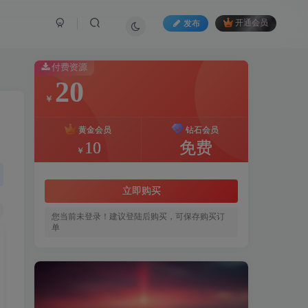
发布
开通会员
付费资源
20
￥
黄金会员
钻石会员
10
免费
￥
立即购买
您当前未登录！建议登陆后购买，可保存购买订
单