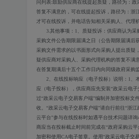
问列表:鼓励供应商在线提起质疑，路径为：政
答复不满意的，可在线提起投诉，路径为：浙江
才可在线投诉，并电话告知相关采购人、代理
3.其他事项：1、质疑投诉：供应商认为
采购文件公告期限届满之日（公告期限届满后
采购文件需求的以书面形式向采购人提出质疑
疑供应商对采购人、采购代理机构的答复不满
在答复期满后十五个工作日内向同级政府采购
2、在线投标响应（电子投标）说明：1、本项目
应（电子投标），供应商应先安装“政采云电子
过“政采云电子交易客户端”编制并加密投标文
收。“政采云电子交易客户端”请自行前往“浙江
云平台”参与在线投标时如遇平台技术问题详询40
商应当在投标截止时间前完成在“政府采购云平
加密和使用CA电子签章。使用“政采云电子交