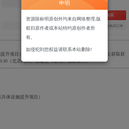
申明
免费
立即购买
资源除标明原创外均来自网络整理,版
您当前未登录！建议登陆后购买，可保存购买订单
权归原作者或本站特约原创作者所
有。
如侵犯到您权益请联系本站删除!
施提升项目）
招标项目的潜在投标人应在
政采云平台线上获取
获
:30
（北京时间）前递交（上传）投标文件。
医共体设施提升项目）