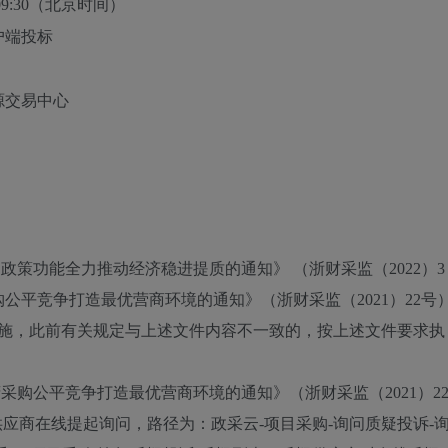
9:30
（北京时间）
户端投标
源交易中心
政策功能全力推动经济稳进提质的通知》 （浙财采监（2022）3
公平竞争打造最优营商环境的通知》（浙财采监（2021）22号
日开始实施，此前有关规定与上述文件内容不一致的，按上述文件要求执
采购公平竞争打造最优营商环境的通知》（浙财采监（2021）2
应商在线提起询问，路径为：政采云-项目采购-询问质疑投诉-