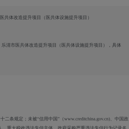
市医共体改造提升项目（医共体设施提升项目）
：
乐清市医共体改造提升项目（医共体设施提升项目），具体
定；未被“信用中国”（www.creditchina.gov.cn)、中国政
信被执行人、重大税收违法失信主体、政府采购严重违法失信行为记录名