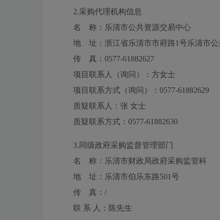
2.采购代理机构信息
名 称：
乐清市公共资源交易中心
地 址：
浙江省乐清市市府路1号乐清市公
传 真：
0577-61882627
项目联系人（询问）：
方女士
项目联系方式（询问）：
0577-61882629
质疑联系人：
张 女士
质疑联系方式：
0577-61882630
3.
同级政府采购监督管理部门
名 称：乐清市财政局政府采购监管科
地 址：乐清市伯乐东路501号
传 真：/
联 系 人：陈先生