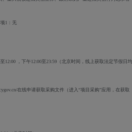
项1：无
0至12:00
，下午
12:00至23:59
（北京时间，线上获取法定节假日
w.zcygov.cn/在线申请获取采购文件（进入“项目采购”应用，在获取
）