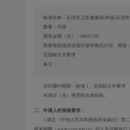
标项名称：
乐清市卫生健康局(本级)乐清
数量：
不限
预算金额（元）：
49931300
简要规格描述或项目基本概况介绍、用途
见招标文件要求
备注：
合同履约期限：
标项 1，见招标文件要求
本项目（
否
）接受联合体投标。
二、申请人的资格要求：
1.满足《中华人民共和国政府采购法》第二十二条规
府采购网（www.ccgp.gov.cn）列入失