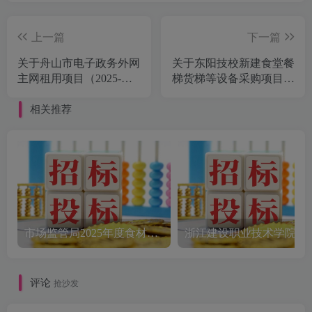
上一篇
下一篇
关于舟山市电子政务外网
关于东阳技校新建食堂餐
主网租用项目（2025-
梯货梯等设备采购项目的
2026）的公开招标公告
公开招标公告[金华市公
[舟山建银工程造价审查
共资源交易中心东阳分中
相关推荐
中心有限公司]
心]
市场监管局2025年度食材配送采购公告
评论
抢沙发