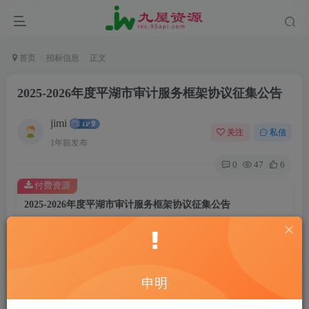
首页
招标信息
正文
2025-2026年度平湖市审计服务框架协议征集公告
jimi
关注
私信
1年前发布
0
47
6
付费资源
2025-2026年度平湖市审计服务框架协议征集公告
此内容为付费资源，请付费后查看
20
￥
10
免费
黄金会员
￥
钻石会员
申明
立即购买