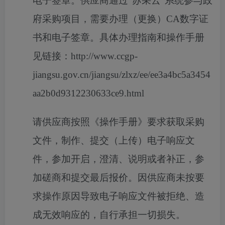
电子签章。供应商通过“苏采云”系统参与政
府采购项目，需要办理（更换）CA数字证
书和电子签章。具体办理指南和操作手册
见链接：http://www.ccgp-
jiangsu.gov.cn/jiangsu/zlxz/ee/ee3a4bc5a3454
aa2b0d9312230633ce9.html
请供应商按照《操作手册》要求获取采购
文件，制作、提交（上传）电子响应文
件，参加开启，澄清、说明或者补正，参
加磋商和提交最后报价。因供应商未按要
求操作原因导致电子响应文件被拒绝、造
成无效响应的，自行承担一切损失。