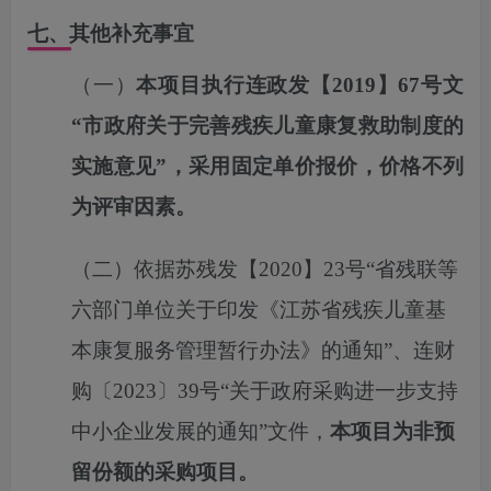
七、其他补充事宜
（
一
）
本项目
执行连政发【
2019】67号文
“市政府关于完善残疾儿童康复救助制度的
实施意见”，
采用固定单价报价，价格不列
为评审因
素。
（
二
）
依据苏残发【
2020】23号“省残联等
六部门单位关于印发《江苏省残疾儿童基
本康复服务管理暂行办法》的通知”、连财
购〔2023〕39号“关于政府采购进一步支持
中小企业发展的通知”文件，
本项目为非预
留份额的采购项目。