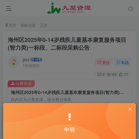
首页
招标信息
正文
海州区2025年0-14岁残疾儿童基本康复服务项目
(智力类)一标段、二标段采购公告
jimi
关注
私信
1年前发布
0
49
11
付费资源
海州区2025年0-14岁残疾儿童基本康复服务项目(智力类)一标段、二标段采购公告
此内容为付费资源，请付费后查看
20
￥
10
免费
黄金会员
￥
钻石会员
申明
立即购买