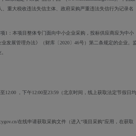
信被执行人、重大税收违法失信主体、政府采购严重违法失信行为记录名
标项1：本项目整体专门面向中小企业采购，投标供应商应为中小
业发展管理办法》（财库〔2020〕46号）第二条规定的企业。
业。
0至12:00
，下午
12:00至23:59
（北京时间，线上获取法定节假日
w.zcygov.cn/在线申请获取采购文件（进入“项目采购”应用，在获取
）