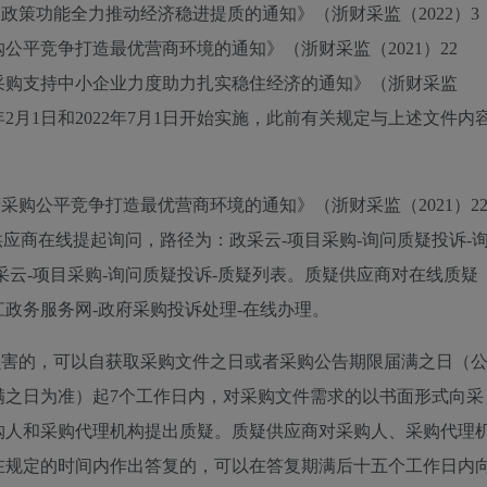
政策功能全力推动经济稳进提质的通知》（浙财采监（2022）3
平竞争打造最优营商环境的通知》（浙财采监（2021）22
采购支持中小企业力度助力扎实稳住经济的通知》（浙财采监
022年2月1日和2022年7月1日开始实施，此前有关规定与上述文件内
采购公平竞争打造最优营商环境的通知》（浙财采监（2021）2
应商在线提起询问，路径为：政采云-项目采购-询问质疑投诉-
采云-项目采购-询问质疑投诉-质疑列表。质疑供应商对在线质疑
政务服务网-政府采购投诉处理-在线办理。
损害的，可以自获取采购文件之日或者采购公告期限届满之日（
满之日为准）起7个工作日内，对采购文件需求的以书面形式向采
购人和采购代理机构提出质疑。质疑供应商对采购人、采购代理
在规定的时间内作出答复的，可以在答复期满后十五个工作日内