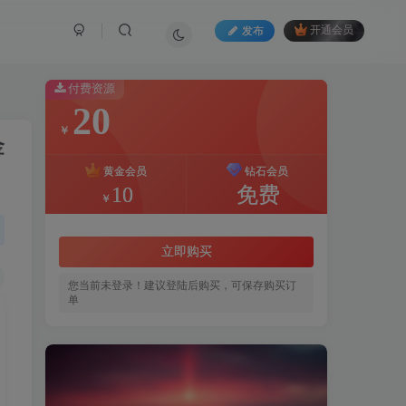
发布
开通会员
付费资源
20
￥
金
黄金会员
钻石会员
10
免费
￥
立即购买
您当前未登录！建议登陆后购买，可保存购买订
单