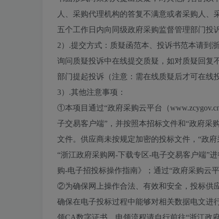
人、采购代理机构的答复不满意或者采购人、
五个工作日内向同级政府采购监督管理部门投
2）.提交方式：质疑函范本、投诉书范本请到
询问质疑投诉中在线提交质疑，如对质疑回复不
部门提起投诉（注意：需在线质疑后才可在线
3）.其他注意事项：
①本项目通过“政府采购云平台（www.zcygo
子交易客户端”，并按照本招标文件和“政府采
文件。供应商未按规定加密的投标文件，“政府
“浙江政府采购网-下载专区-电子交易客户端
购-电子招投标操作指南》；通过“政府采购云平台”
②为确保网上操作合法、有效和安全，投标供应
确保在电子投标过程中能够对相关数据电文进行
领CA数字证书，申领流程请自行前往“浙江政府