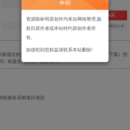
申明
免费
立即购买
资源除标明原创外均来自网络整理,版
您当前未登录！建议登陆后购买，可保存购买订单
权归原作者或本站特约原创作者所
有。
如侵犯到您权益请联系本站删除!
务采购项目
的潜在投标人应在
政采云平台线上获取
获取（下载）招
时间）前递交（上传）投标文件。
筑物拆除服务采购项目项目