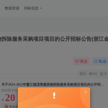
数据资源
招标信息
建筑物拆除服务采购项目项目的公开招标公告[浙江
关注
私信
0
91
9
关于2024-2025年鳌江镇违章建筑物拆除服务采购项目项目的公开招标公告[浙江金甲工程管理有限公司]
此内容为付费资源，请付费后查看
20
￥
10
钻石会员
黄金会员
￥