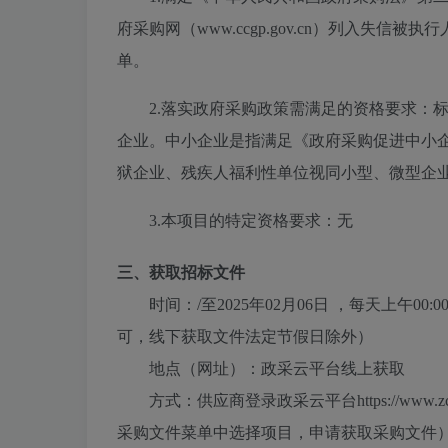
府采购网（www.ccgp.gov.cn）列入失
单。
2.落实政府采购政策需满足的资格要求：
企业。中小企业是指满足《政府采购促进中小企
狱企业、残疾人福利性单位视同小型、微型企
3.本项目的特定资格要求：
无
三、获取招标文件
时间：
/
至
2025年02月06日
，每天上午
00:0
可，线下获取文件法定节假日除外）
地点（网址）：
政采云平台线上获取
方式：
供应商登录政采云平台https://ww
采购文件菜单中选择项目，申请获取采购文件