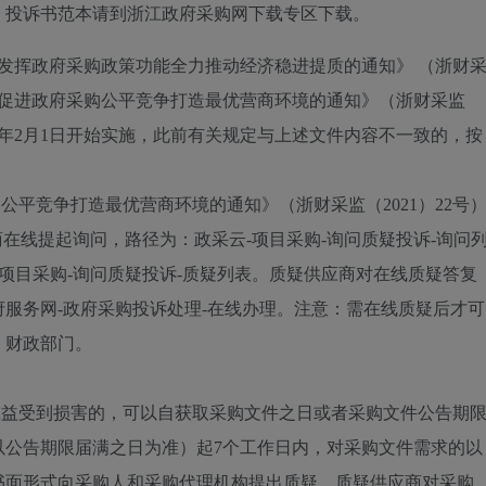
、投诉书范本请到浙江政府采购网下载专区下载。
步发挥政府采购政策功能全力推动经济稳进提质的通知》 （浙财
一步促进政府采购公平竞争打造最优营商环境的通知》（浙财采监
和2022年2月1日开始实施，此前有关规定与上述文件内容不一致的，按
公平竞争打造最优营商环境的通知》（浙财采监（2021）22号
在线提起询问，路径为：政采云-项目采购-询问质疑投诉-询问
-项目采购-询问质疑投诉-质疑列表。质疑供应商对在线质疑答复
服务网-政府采购投诉处理-在线办理。注意：需在线质疑后才可
、财政部门。
权益受到损害的，可以自获取采购文件之日或者采购文件公告期
以公告期限届满之日为准）起7个工作日内，对采购文件需求的以
书面形式向采购人和采购代理机构提出质疑。质疑供应商对采购