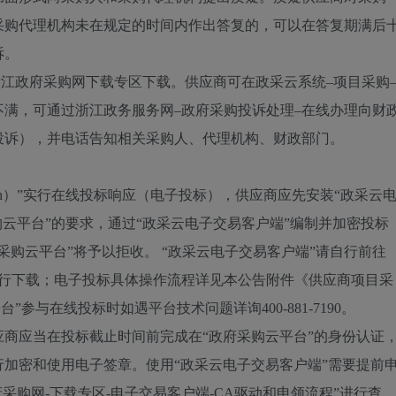
采购代理机构未在规定的时间内作出答复的，可以在答复期满后
诉。
浙江政府采购网下载专区下载。供应商可在政采云系统–项目采购
满，可通过浙江政务服务网–政府采购投诉处理–在线办理向财
投诉），并电话告知相关采购人、代理机构、财政部门。
v.cn）”实行在线投标响应（电子投标），供应商应先安装“政采云
购云平台”的要求，通过“政采云电子交易客户端”编制并加密投标
采购云平台”将予以拒收。 “政采云电子交易客户端”请自行前往
”进行下载；电子投标具体操作流程详见本公告附件《供应商项目采
参与在线投标时如遇平台技术问题详询400-881-7190。
商应当在投标截止时间前完成在“政府采购云平台”的身份认证
加密和使用电子签章。使用“政采云电子交易客户端”需要提前
采购网-下载专区-电子交易客户端-CA驱动和申领流程”进行查