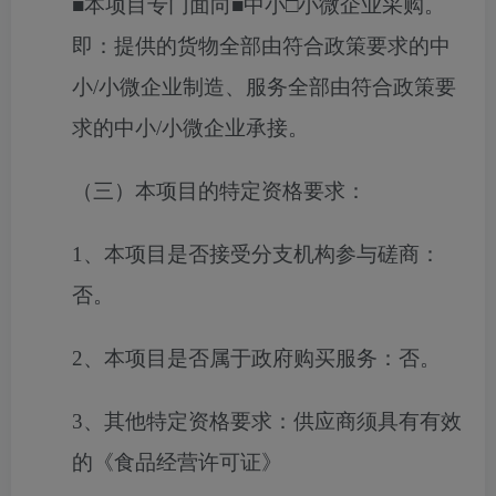
■
本项目专门面向
■
中小
□
小微企业采购。
即：提供的货物全部由符合政策要求的中
小
/
小微企业制造、服务全部由符合政策要
求的中小
/
小微企业承接。
（三）本项目的特定资格要求：
1、
本项目是否接受分支机构参与
磋商
：
否
。
2、
本项目是否属于政府购买服务：否
。
3、
其他特定资格要求：
供应商须具有有效
的《食品经营许可证》