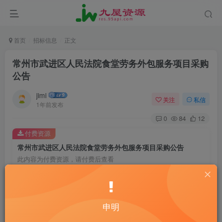
首页
招标信息
正文
常州市武进区人民法院食堂劳务外包服务项目采购
公告
jimi
关注
私信
1年前发布
0
84
12
付费资源
常州市武进区人民法院食堂劳务外包服务项目采购公告
此内容为付费资源，请付费后查看
20
￥
10
免费
黄金会员
￥
钻石会员
申明
立即购买