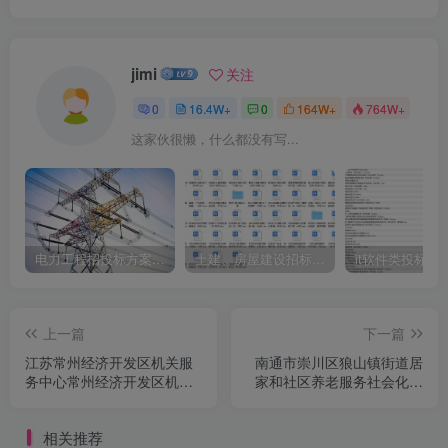
jimi
关注
0
16.4W+
0
164W+
764W+
这家伙很懒，什么都没有写...
电力工程招投标方案模板
土建、房屋建设招标文件标书模板
it软件类投标书
上一篇
下一篇
江苏常州经济开发区机关服
南通市崇川区狼山镇街道居
务中心常州经济开发区机关
家和社区养老服务社会化外
餐厅（二楼）委托管理服务
包采购项目采购公告
竞争性磋商公告
相关推荐