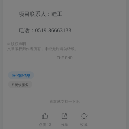
项目联系人：眭工
电话：0519-86663133
©
版权声明
文章版权归作者所有，未经允许请勿转载。
THE END
招标信息
# 餐饮服务
喜欢就支持一下吧
点赞
12
分享
收藏