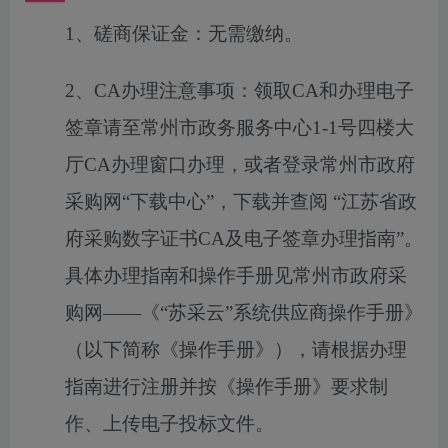
1
、磋商保证金：无需缴纳。
2
、
CA
办理注意事项：领取
CA
和办理电子
签章请至常州市政务服务中心
1-1
号四楼大
厅
CA
办理窗口办理，或者登录常州市政府
采购网
“下载中心”，下载并查阅
“江苏省政
府采购数字证书
CA
及电子签章办理指南
”。
具体办理指南和操作手册见常州市政府采
购网——《“苏采云”系统供应商操作手册》
（以下简称《操作手册》），请根据办理
指南进行注册并按《操作手册》要求制
作、上传电子投标文件。