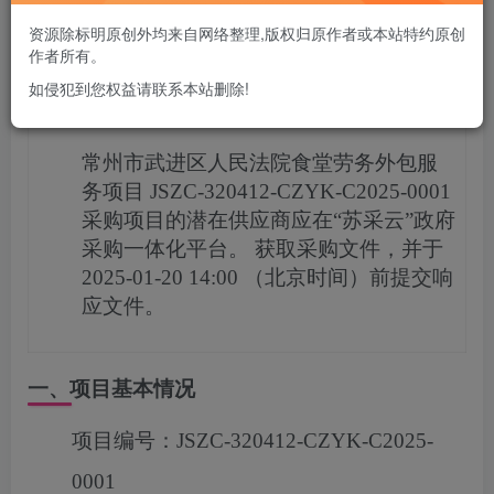
您当前未登录！建议登陆后购买，可保存购买订单
资源除标明原创外均来自网络整理,版权归原作者或本站特约原创
作者所有。
如侵犯到您权益请联系本站删除!
项目概况
常州市武进区人民法院食堂劳务外包服
务项目
JSZC-320412-CZYK-C2025-0001
采购项目的潜在供应商应在
“苏采云”政府
采购一体化平台。
获取采购文件，并于
2025-01-20 14:00
（北京时间）前提交响
应文件。
一、项目基本情况
项目编号：
JSZC-320412-CZYK-C2025-
0001