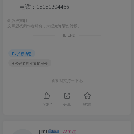
电话：15151304466
©
版权声明
文章版权归作者所有，未经允许请勿转载。
THE END
招标信息
# 公路管理和养护服务
喜欢就支持一下吧
点赞
7
分享
收藏
jimi
关注