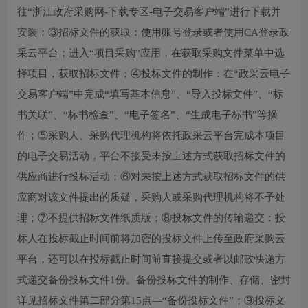
往“浙江政府采购网-下载专区-电子交易客户端”进行下载并
安装；③招标文件的获取：使用账号登录或者使用CA登录政
采云平台；进入“项目采购”应用，在获取采购文件菜单中选
择项目，获取招标文件；④投标文件的制作：在“政采云电子
交易客户端”中完成“填写基本信息”、“导入投标文件”、“标
书关联”、“标书检查”、“电子签名”、“生成电子标书”等操
作；⑤采购人、采购代理机构将依托政采云平台完成本项目
的电子交易活动，平台不接受未按上述方式获取招标文件的
供应商进行投标活动；⑥对未按上述方式获取招标文件的供
应商对该文件提出的质疑，采购人或采购代理机构将不予处
理；⑦不提供招标文件纸质版；⑧投标文件的传输递交：投
标人在投标截止时间前将加密的投标文件上传至政府采购云
平台，还可以在投标截止时间前直接提交或者以邮政快递方
式递交备份投标文件1份。备份投标文件的制作、存储、密封
详见招标文件第二部分第15点—“备份投标文件”；⑨投标文