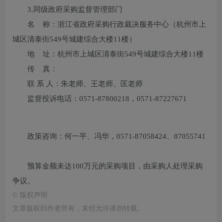
3.
同级政府采购监督管理部门
名 称：浙江省政府采购行政裁决服务中心（杭州市上
城区清泰街549号城建综合大楼11楼）
地 址：杭州市上城区清泰街549号城建综合大楼11楼
传 真：
联 系 人：朱老师、王老师、匡老师
监督投诉电话：0571-87800218，0571-87227671
政策咨询：何一平、冯华，0571-87058424、87055741
预算金额未达100万元的采购项目，由采购人处理采购
争议。
©
版权声明
文章版权归作者所有，未经允许请勿转载。