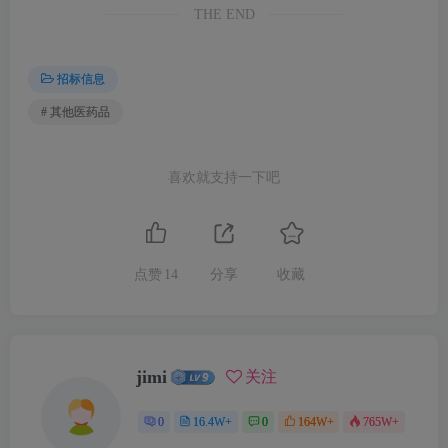
THE END
招标信息
# 其他医药品
喜欢就支持一下吧
点赞
14
分享
收藏
jimi
关注
0
16.4W+
0
164W+
765W+