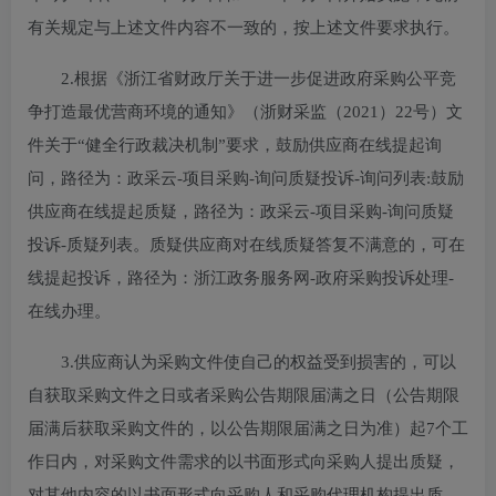
有关规定与上述文件内容不一致的，按上述文件要求执行。
2.根据《浙江省财政厅关于进一步促进政府采购公平竞
争打造最优营商环境的通知》（浙财采监（2021）22号）文
件关于“健全行政裁决机制”要求，鼓励供应商在线提起询
问，路径为：政采云-项目采购-询问质疑投诉-询问列表:鼓励
供应商在线提起质疑，路径为：政采云-项目采购-询问质疑
投诉-质疑列表。质疑供应商对在线质疑答复不满意的，可在
线提起投诉，路径为：浙江政务服务网-政府采购投诉处理-
在线办理。
3.供应商认为采购文件使自己的权益受到损害的，可以
自获取采购文件之日或者采购公告期限届满之日（公告期限
届满后获取采购文件的，以公告期限届满之日为准）起7个工
作日内，对采购文件需求的以书面形式向采购人提出质疑，
对其他内容的以书面形式向采购人和采购代理机构提出质