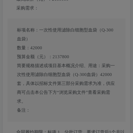
采购需求：
标项名称：
一次性使用滤除白细胞型血袋（Q-300
血袋）
数量：
42000
预算金额（元）：
2137800
简要规格描述或项目基本概况介绍、用途：
采购一
次性使用滤除白细胞型血袋（Q-300血袋）42000
套，具体以招标文件第三部分采购需求为准，供应
商可点击本公告下方“浏览采购文件”查看采购需
求。
备注：
合同履约期限：
标项 1，分批订货，要求订货后1个月以