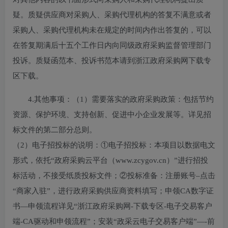
疑。质疑供应商对采购人、采购代理机构的答复不满意或者
采购人、采购代理机构未在规定的时间内作出答复的，可以
在答复期满后十五个工作日内向同级政府采购监督管理部门
投诉。质疑函范本、投诉书范本请到浙江政府采购网下载专
区下载。
4.其他事项：
（1）需要落实的政府采购政策：包括节约
资源、保护环境、支持创新、促进中小企业发展等。详见招
标文件的第二部分总则。
（2）电子招投标的说明：①电子招投标：本项目以数据电文
形式，依托“政府采购云平台（www.zcygov.cn）”进行招投
标活动，不接受纸质投标文件；②投标准备：注册账号–点击
“商家入驻”，进行政府采购供应商资料填写；申领CA数字证
书—申领流程详见“浙江政府采购网-下载专区-电子交易客户
端-CA驱动和申领流程”；安装“政采云电子交易客户端”—-前