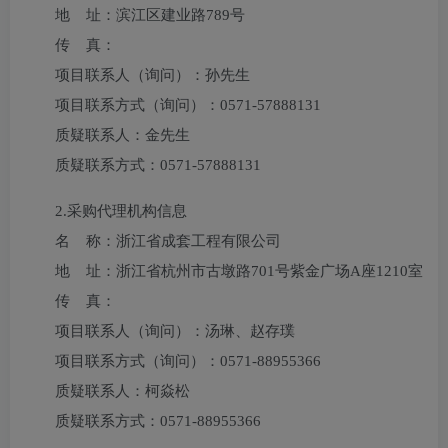
地 址：
滨江区建业路789号
传 真：
项目联系人（询问）：
孙先生
项目联系方式（询问）：
0571-57888131
质疑联系人：
金先生
质疑联系方式：
0571-57888131
2.采购代理机构信息
名 称：
浙江省成套工程有限公司
地 址：
浙江省杭州市古墩路701号紫金广场A座1210室
传 真：
项目联系人（询问）：
汤琳、赵存璞
项目联系方式（询问）：
0571-88955366
质疑联系人：
柯焱松
质疑联系方式：
0571-88955366