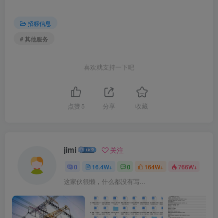
招标信息
# 其他服务
喜欢就支持一下吧
点赞
5
分享
收藏
jimi
关注
0
16.4W+
0
164W+
766W+
这家伙很懒，什么都没有写...