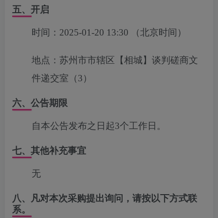
五、开启
时间：
2025-01-20 13:30
（北京时间）
地点：
苏州市市辖区【相城】谈判磋商文
件递交室（3）
六、公告期限
自本公告发布之日起3个工作日。
七、其他补充事宜
无
八、凡对本次采购提出询问，请按以下方式联
系。