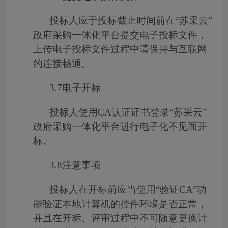
投标人应于投标截止时间前在
“苏采云”
政府采购一体化平台
提交电子投标文件，
上传电子投标文件过程中请保持与互联网
的连接畅
通。
3
.
7
电子开标
投标人使用
CA
认证证书
登录
“苏采云”
政府采购一体化平台进行电子化不见面开
标。
3
.8
注意事项
投标人在开标前应当
使用
“
验证
CA”
功
能验证本地计算机的控件环境是否正常，
并且在开标、评审过程中不可随意更换计