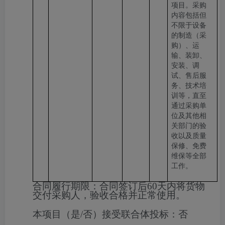
项目。
采购
内容包括但
不限于设备
的制造（采
购）、运
输、装卸、
安装、调
试、售后服
务、技术培
训等，直至
通过采购单
位及其他相
关部门的验
收以及质量
保修、免费
维保等全部
工作。
合同履行期限：
合同签订后60天内将货物
交付采购人，验收合格并正常使用。
本项目（是/否）接受联合体投标：
否