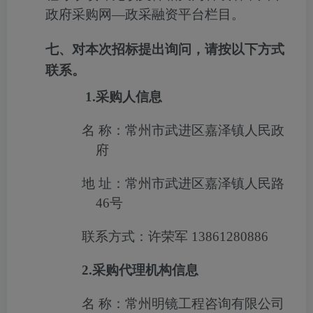
政府采购网
—
政采融资平台栏目。
七、对本次招标提出询问，请按以下方式
联系。
1.
采购人信息
名
称：常州市武进区嘉泽镇人民政
府
地
址：常州市武进区嘉泽镇人民路
46
号
联系方式：许荣军
13861280886
2.
采购代理机构信息
名
称：常州明镜工程咨询有限公司