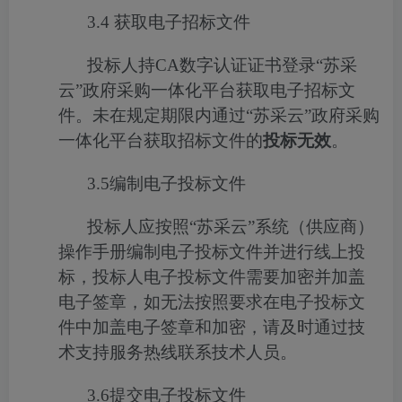
3.4
获取电子招标文件
投标人持
CA
数字认证证书登录
“苏采
云”政府采购一体化平台
获取电子招标文
件。未在规定期限内通过
“苏采云”政府采购
一体化平台
获取招标文件的
投标无效
。
3.5
编制电子投标文件
投标人应
按照“苏采云
”
系统（供应商）
操作手册
编制电子投标文件并进行线上投
标，投标人电子投标文件需要加密并加盖
电子签章
，如无法按照要求在电子投标文
件中加盖电子签章和加密，请及时通过技
术支持服务热线联系技术人员。
3
.6
提交电子投标文件