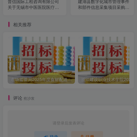
普信国际工程咨询有限公司
建湖县数字化城市管理事件
关于无锡市中医医院医疗综
和部件信息采集项目采购公
合责任保险项目公开招标公
告
告
相关推荐
市场监管局2025年度食材配送采购公告
评论
抢沙发
请登录后发表评论
登录
注册