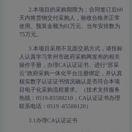
2.
本项目的采购期限为：合同签订后
60
天内将货物交付采购人，验收合格并正常
使用。预算金额为
81
万元、当年安排数为
75
万元。
3.
本项目采用不见面交易方式，请投标
人认真学习常州市政府采购网发布的相关
操作手册，办理
CA
认证证书、进行“苏采
云”政府采购一体化平台注册绑定，并认真
核实
数字认证证书情况确认是否符合本项
目电子化采购流程要求。（
技术支持服务
热线：
0519-85588210
，
CA
认证证书办理
联系电话：
0519 -85588120
）
3.1
办理
CA
认证证书