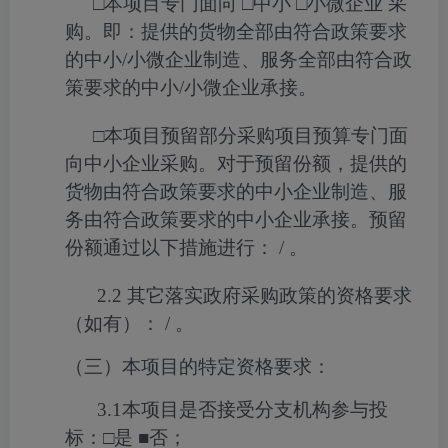
□
本项目专门面向
□
中小
□
小微企业
采
购。即：提供的货物全部由符合政策要求
的中小
/
小微企业制造、服务全部由符合政
策要求的中小
/
小微企业承接。
□
本项目预留部分采购项目预算专门面
向中小企业采购。对于预留份额，提供的
货物由符合政策要求的中小企业制造、服
务由符合政策要求的中小企业承接。预留
份额通过以下措施进行：
/
。
2.2
其它落实政府采购政策的资格要求
（如有）：
/
。
（三）本项目的特定资格要求：
3.1
本项目是否接受分支机构参与投
标：
□
是
■
否；