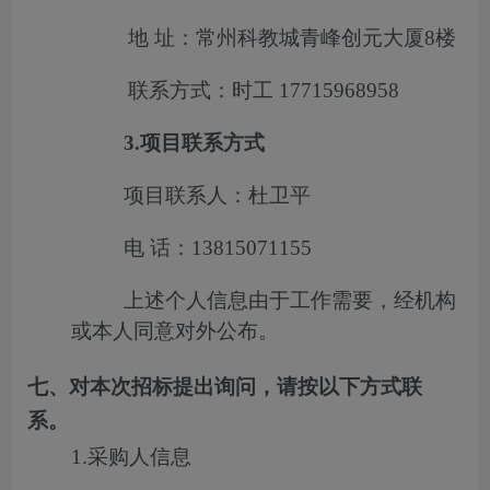
地
址：常州科教城青峰创元大厦
8
楼
联系方式：时工
17715968958
3.
项目联系方式
项目联系人：杜卫平
电
话：
13815071155
上述个人信息由于工作需要，经机构
或本人同意对外公布。
七、对本次招标提出询问，请按以下方式联
系。
1.采购人信息