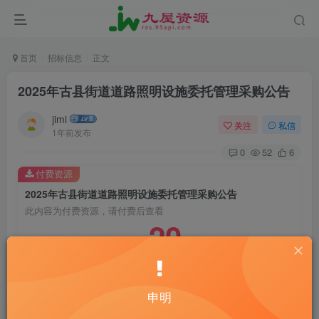
首页
招标信息
正文
2025年古县街道道路照明设施委托管理采购公告
jimi
关注
私信
1年前发布
0
52
6
付费资源
2025年古县街道道路照明设施委托管理采购公告
此内容为付费资源，请付费后查看
20
￥
10
2
黄金会员
￥
钻石会员
￥
立即购买
申明