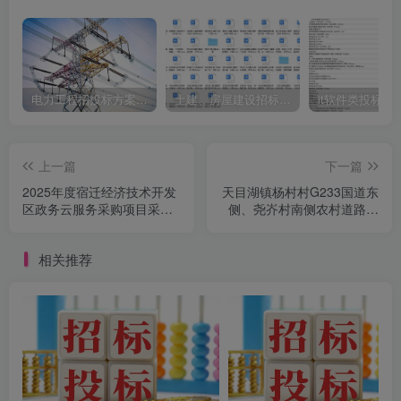
电力工程招投标方案模板
土建、房屋建设招标文件标书模板
it软件类投标书
上一篇
下一篇
2025年度宿迁经济技术开发
天目湖镇杨村村G233国道东
区政务云服务采购项目采购
侧、尧岕村南侧农村道路建
公告
设工程项目采购公告
相关推荐