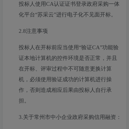
投标人使用
CA
认证证书
登录
政府采购一体
化平台
“苏采云”进行电子化不见面开标
。
2.8
注意事项
投标人在开标前应当
使用
“验证
CA
”功能验
证本地计算机的控件环境是否正常，并且
在开标、评审过程中不可随意更换计算
机，必须使用验证成功的计算机进行操
作，否则造成相应后果由投标人自行承
担。
3.
关于常州市中小企业政府采购信用融资：