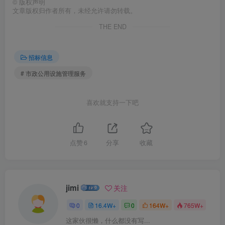
©
版权声明
文章版权归作者所有，未经允许请勿转载。
THE END
招标信息
# 市政公用设施管理服务
喜欢就支持一下吧
点赞
6
分享
收藏
jimi
关注
0
16.4W+
0
164W+
765W+
这家伙很懒，什么都没有写...