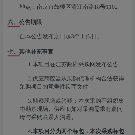
地点：
南京市鼓楼区清江南路18号1102
六、公告期限
自本公告发布之日起3个工作日。
七、其他补充事宜
1.
本项目在
江苏政府采购网
发布公告。
2.
供应商应当从采购代理机构合法获得
采购
项目的竞争性磋商文件。
3.
勘察现场或答疑：
本次采购不组织集
中勘察现场。供应商如对采购需求有疑问
请与采购联系人沟通
。
4.
本项目分为两个标包，本次采购标包