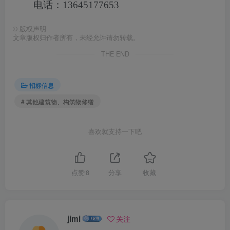
电话：13645177653
©
版权声明
文章版权归作者所有，未经允许请勿转载。
THE END
招标信息
# 其他建筑物、构筑物修缮
喜欢就支持一下吧
点赞
8
分享
收藏
jimi
关注