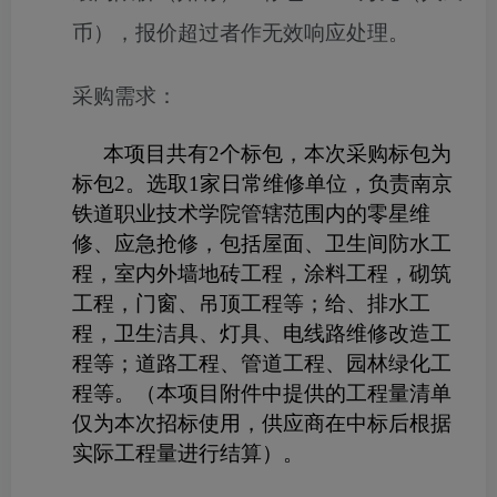
币），报价超过者作无效响应处理。
采购需求：
本项
目共有2个标包，本次采购标包为
标包2。选取1家日常维修单位，负责南京
铁道职业技术学院管辖范围内的零星维
修、应急抢修，包括屋面、卫生间防水工
程，室内外墙地砖工程，涂料工程，砌筑
工程，门窗、吊顶工程等；给、排水工
程，卫生洁具、灯具、电线路维修改造工
程等；道路工程、管道工程、园林绿化工
程等。（本项目附件中提供的工程量清单
仅为本次招标使用，供应商在中标后根据
实际工程量进行结算）。