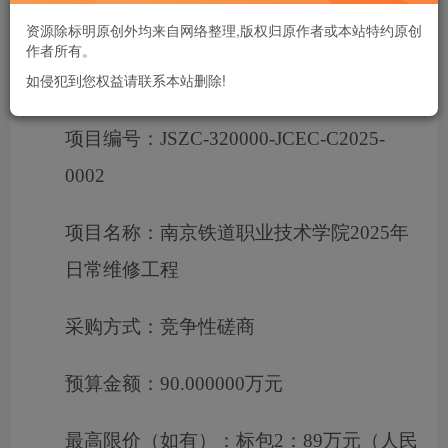
前提交响应文件。
资源除标明原创外均来自网络整理,版权归原作者或本站特约原创
作者所有。
如侵犯到您权益请联系本站删除!
一、项目基本情况
项目编号：
JSZC-320000-JCEC-C2025-
0002
项目名称：
南京铁道职业技术学院2025年
日常维修工程
采购方式：
竞争性磋商
预算金额：
90.000000万元
最高限价（如有）：
标包2：89万元（人民