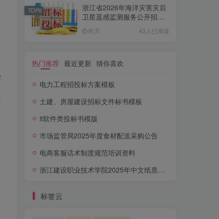
浙江省2026年海洋灾害灾后
TOP6
卫星遥感监测服务公开招标
公告
昨天
43人已阅读
热门推荐
最近更新
猜你喜欢
需
电力工程招投标方案模板
是
土建、房屋建设招标文件标书模板
it软件类投标书模版
市场监管局2025年度食材配送采购公告
电商客服话术制度规范培训资料
浙江建设职业技术学院2025年中文纸质图书采购项目公开招标公告
标签云