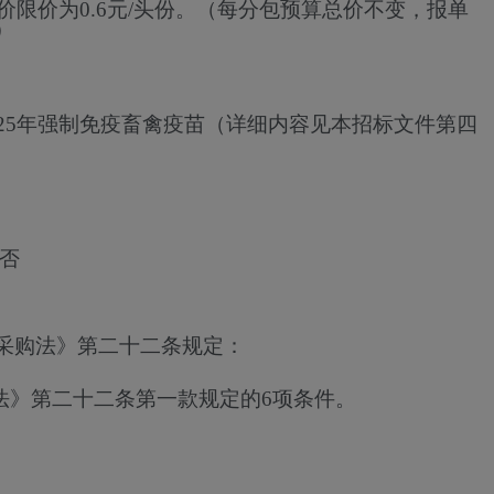
单价限价为0.6元/头份。（每分包预算总价不变，报单
）
025年强制免疫畜禽疫苗（详细内容见本招标文件第四
否
采购法》第二十二条规定：
法》第二十二条第一款规定的6项条件。