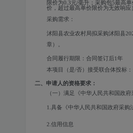
限价为0.3元/毫升；采购包5最高
价，超过最高单价限价为无效响应
采购需求：
沭阳县农业农村局拟采购沭阳县
2
章）。
合同履行期限：
合同签订后1年
本项目（是/否）接受联合体投标：
二、申请人的资格要求：
（一）满足《中华人民共和国政府
1.具备《中华人民共和国政府采购
2.信用信息