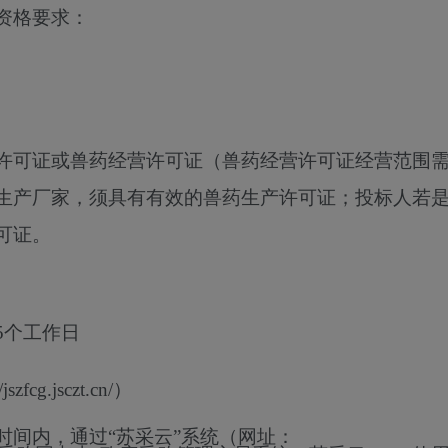
资格要求：
许可证或兽药经营许可证（兽药经营许可证经营范围
生产厂家，须具有有效的兽药生产许可证；投标人若
可证。
5个工作日
cg.jsczt.cn/）
时间内，通过“苏采云”系统（网址：