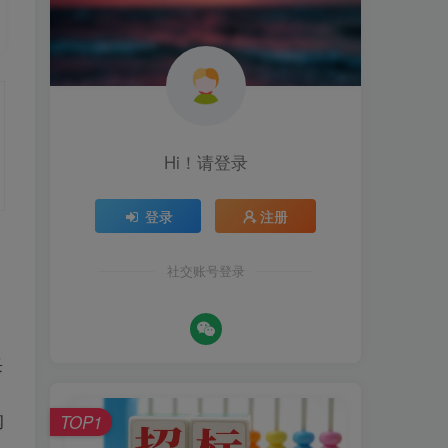
Hi！请登录
登录
注册
社交账号登录
采
TOP1
购