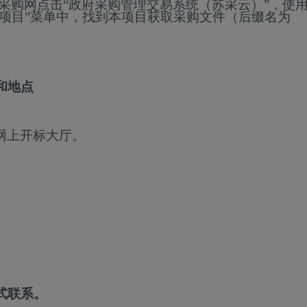
n/）或宿迁市政府采购网点击“政府采购管理交易系统（苏采云）”，使
采购项目”菜单中，找到本项目获取采购文件（后缀名为
和地点
网上开标大厅。
式联系。