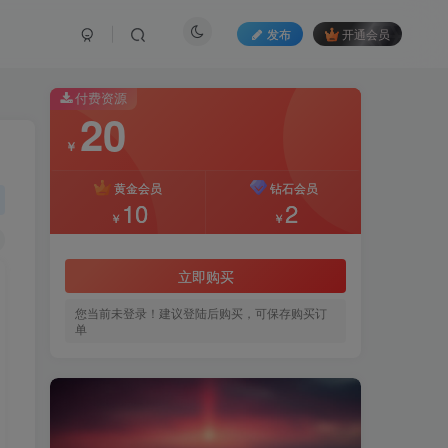
发布
开通会员
付费资源
20
￥
黄金会员
钻石会员
10
2
￥
￥
立即购买
您当前未登录！建议登陆后购买，可保存购买订
单