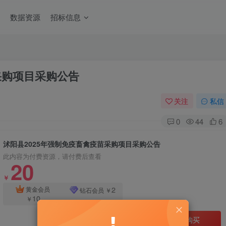
数据资源
招标信息
采购项目采购公告
关注
私信
0
44
6
沭阳县2025年强制免疫畜禽疫苗采购项目采购公告
此内容为付费资源，请付费后查看
20
￥
2
黄金会员
钻石会员
￥
10
￥
立即购买