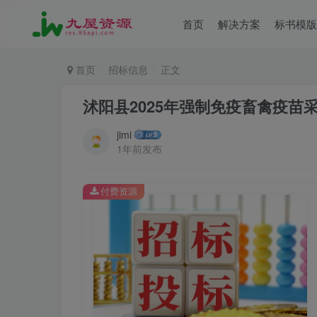
首页
解决方案
标书模版
首页
招标信息
正文
沭阳县2025年强制免疫畜禽疫苗
jimi
1年前发布
付费资源