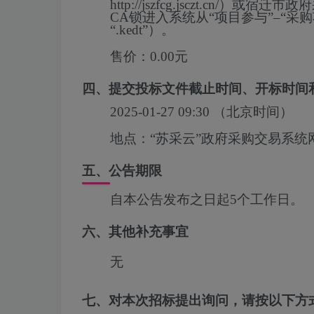
http://jszfcg.jsczt.c
CA锁进入系统从“项目参与”–“
“.kedt”）。
售价：
0.00元
四、提交投标文件截止时间、开标时间
2025-01-27 09:30
（北京时间）
地点：
“苏采云”政府采购交易系统
五、公告期限
自本公告发布之日起5个工作日。
六、其他补充事宜
无
七、对本次招标提出询问，请按以下方