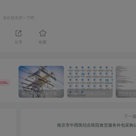
喜欢就支持一下吧
分享
收藏
65W+
电力工程招投标方案模板
土建、房屋建设招标文件标书模板
it软件类
下一
南京市中西医结合医院食堂服务外包采购