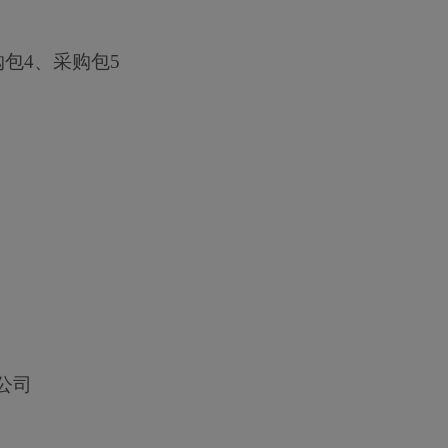
购包4、采购包5
公司