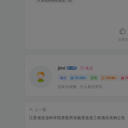
点赞
6
jimi
关注
0
16.4W+
0
164W+
7
这家伙很懒，什么都没有写...
上一篇
江苏省农业科学院兽医所实验室改造工程项目采购公告