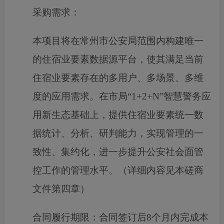
采购需求：
本项目将在常州市公安局范围内构建唯一
的住宿业要素数据源平台，使其满足当前
住宿业要素存在的多用户、多场景、多维
度的应用需求。在市局“
1+2+N
”智慧警务应
用新生态基础上，提供住宿业要素统一数
据统计、分析、研判能力，实现管理的一
致性、集约化，进一步提升公安社会面管
控工作的管理水平。
（详细内容见本磋商
文件第四章）
合同履行期限：
合同签订后8个月内完成本