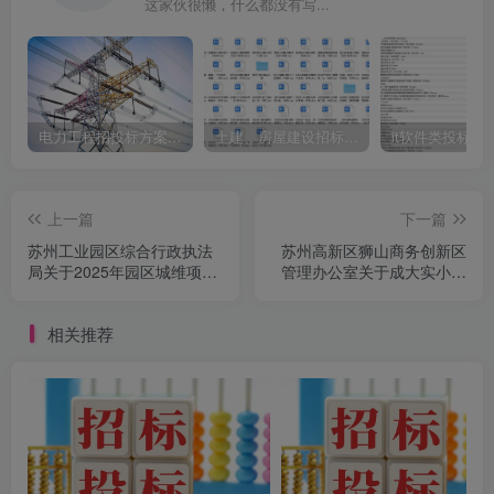
这家伙很懒，什么都没有写...
电力工程招投标方案模板
土建、房屋建设招标文件标书模板
it软件类投标书
上一篇
下一篇
苏州工业园区综合行政执法
苏州高新区狮山商务创新区
局关于2025年园区城维项目
管理办公室关于成大实小操
政府采购代理服务的采购公
场改造项目竞争性磋商公告
告
相关推荐