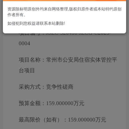
资源除标明原创外均来自网络整理,版权归原作者或本站特约原创
作者所有。
一、项目基本情况
如侵犯到您权益请联系本站删除!
项目编号：
JSZC-320400-JZCG-C2025-
0004
项目名称：
常州市公安局住宿实体管控平
台项目
采购方式：
竞争性磋商
预算金额：
159.000000万元
最高限价（如有）：
159.000000万元