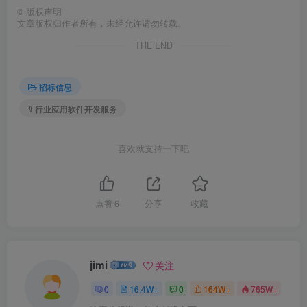
©
版权声明
文章版权归作者所有，未经允许请勿转载。
THE END
招标信息
# 行业应用软件开发服务
喜欢就支持一下吧
点赞
6
分享
收藏
jimi
关注
0
16.4W+
0
164W+
765W+