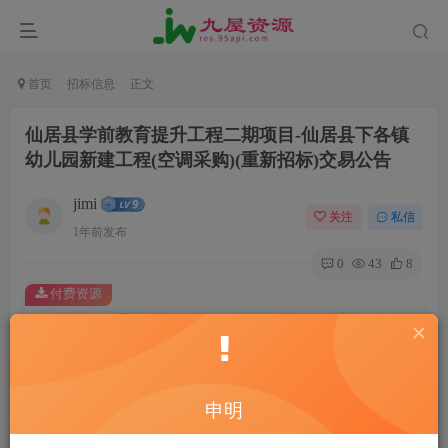
首页
招标信息
正文
仙居县学前教育提升工程二期项目-仙居县下各镇
幼儿园新建工程(空调采购)(重新招标)交易公告
jimi
关注
私信
1年前发布
0
43
8
付费资源
仙居县学前教育提升工程二期项目-仙居县下各镇幼儿园新建工程(空调采购)(重新招标)交易公告
此内容为付费资源，请付费后查看
20
￥
申明
10
2
黄金会员
￥
钻石会员
￥