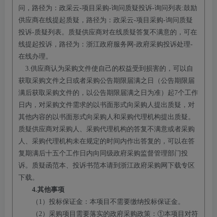
问，路径为：政采云-项目采购-询问质疑投诉-询问列表:鼓励
供应商在线提起质疑，路径为：政采云-项目采购-询问质疑
投诉-质疑列表。质疑供应商对在线质疑答复不满意的，可在
线提起投诉，路径为：浙江政府服务网-政府采购投诉处理-
在线办理。
3.供应商认为采购文件使自己的权益受到损害的，可以自
获取采购文件之日或者采购公告期限届满之日（公告期限届
满后获取采购文件的，以公告期限届满之日为准）起7个工作
日内，对采购文件需求的以书面形式向采购人提出质疑，对
其他内容的以书面形式向采购人和采购代理机构提出质疑。
质疑供应商对采购人、采购代理机构的答复不满意或者采购
人、采购代理机构未在规定的时间内作出答复的，可以在答
复期满后十五个工作日内向同级政府采购监督管理部门投
诉。质疑函范本、投诉书范本请到浙江政府采购网下载专区
下载。
4.
其他事项
（
1）投标保证金：本项目
不
需要缴纳投标保证金。
（
2）采购项目需要落实的政府采购政策：①本项目对符