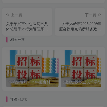
上一篇
下一篇
关于绍兴市中心医院医共
关于温岭市2025-2026年
体总院手术行为管理系统
度会议定点场所服务政府
项目的公开招标公告（第
采购框架协议项目 的征
二次）[浙江中兴工程项
集公告[温岭市政府采购
相关推荐
目管理有限公司]
中心]
市场监管局2025年度食材配送采购公告
评论
抢沙发