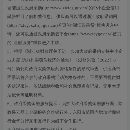
登陆浙江政府采购( (tp:/www zizfcg gov.cn)的中小企业信用
融资栏目了解相关信息。 供应商可以通过浙江政府采购网
(https://zfcg. czt.zj. gov.cn/)首页的“浙江政采贷”模块进入申
请，还可以通过政府采购云平台(https://wwwzcygov.cn/)首页
的“金融服务”模块进入申请。
5、根据《浙江省财政厅关于进一步加大政府采购支持中小企
业力度 助力扎实稳住经济的通知》（浙财采监〔2022〕8
号）简化对政府采购供应商资格条件的形式审查，供应商书
面承诺符合参与政府采购活动资格条件的，不需要再提供财
务状况报告、依法缴纳税收和社会保障资金记录、无重大违
法记录等证明材料。
6、政府采购金融服务提示：为扩大政府采购金融服务面，除
政采云网上金融服务合作银行外，东阳市范围内增加浙商银
行金华分行东阳支行作为线下合作银行。
浙商银行金华东阳支行联系人：许燕