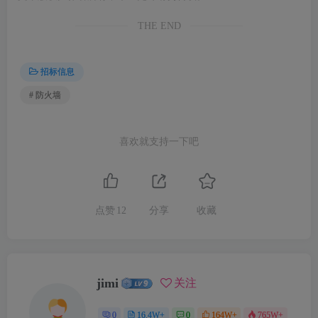
THE END
招标信息
# 防火墙
喜欢就支持一下吧
点赞
12
分享
收藏
jimi
关注
0
16.4W+
0
164W+
765W+