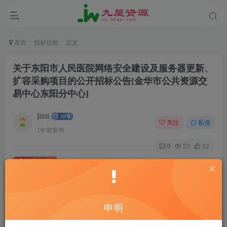
首页
招标信息
正文
关于东阳市人民医院网络安全建设及服务器更新、
扩容采购项目的公开招标公告[金华市公共资源交
易中心东阳分中心]
jimi
关注
私信
1年前发布
0
57
12
付费资源
关于东阳市人民医院网络安全建设及服务器更新、扩容采购项目的公开招标公告[金华市公共资源交易中心东阳分中心]
此内容为付费资源，请付费后查看
20
申明
￥