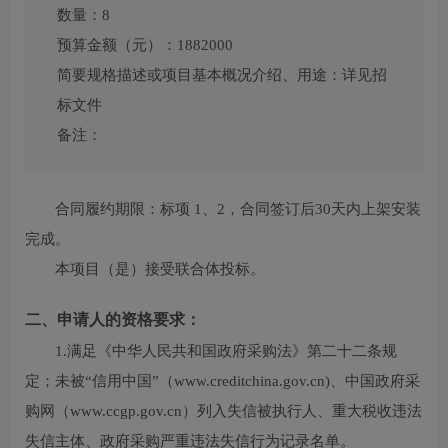
数量：
8
预算金额（元）：
1882000
简要规格描述或项目基本概况介绍、用途：
详见招
标文件
备注：
合同履约期限：
标项 1、2，合同签订后30天内上架安装
完成。
本项目（
是
）接受联合体投标。
二、申请人的资格要求：
1.满足《中华人民共和国政府采购法》第二十二条规
定；未被“信用中国”（www.creditchina.gov.cn)、中国政府采
购网（www.ccgp.gov.cn）列入失信被执行人、重大税收违法
失信主体、政府采购严重违法失信行为记录名单。