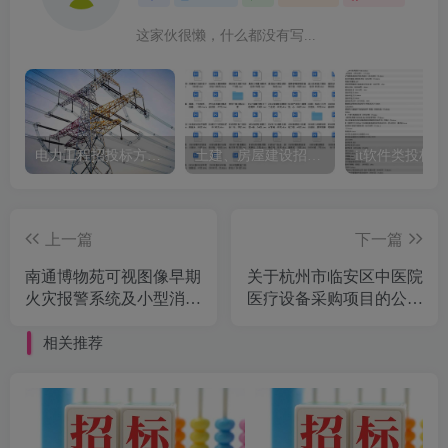
这家伙很懒，什么都没有写...
电力工程招投标方案模板
土建、房屋建设招标文件标书模板
it软件类投标
上一篇
下一篇
南通博物苑可视图像早期
关于杭州市临安区中医院
火灾报警系统及小型消防
医疗设备采购项目的公开
车采购项目采购公告(二)
招标公告[杭州中易招标
代理有限公司]
相关推荐