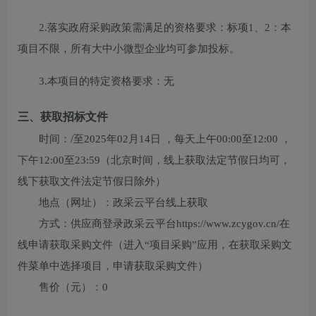
2.落实政府采购政策需满足的资格要求：
标项1、2：本
项目不限，所有大中小微型企业均可参加投标。
3.本项目的特定资格要求：
无
三、获取招标文件
时间：
/
至
2025年02月14日
，每天上午
00:00至12:00
，
下午
12:00至23:59
（北京时间，线上获取法定节假日均可，
线下获取文件法定节假日除外）
地点（网址）：
政采云平台线上获取
方式：
供应商登录政采云平台https://www.zcygov.cn/在
线申请获取采购文件（进入“项目采购”应用，在获取采购文
件菜单中选择项目，申请获取采购文件）
售价（元）：
0