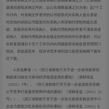
自获取采购文件之日或者采购公告期限届满之日（公告期限
届满后获取采购文件的，以公告期限届满之日为准）起7个工
作日内，对采购文件需求的以书面形式向采购人提出质疑，
对其他内容的以书面形式向采购人和采购代理机构提出质
疑。质疑供应商对采购人、采购代理机构的答复不满意或者
采购人、采购代理机构未在规定的时间内作出答复的，可以
在答复期满后十五个工作日内向同级政府采购监督管理部门
投诉。质疑函范本、投诉书范本请到浙江政府采购网下载专
区下载。
4.其他事项：
1.《浙江省财政厅关于进一步发挥政府采
购政策功能全力推动经济稳进提质的通知》（浙财采监
（2022）3号）、《浙江省财政厅关于进一步促进政府采购
公平竞争打造最优营商环境的通知》（浙财采监（2021）22
号））、《浙江省财政厅关于进一步加大政府采购支持中小
企业力度助力扎实稳住经济的通知》（浙财采监（2022）8