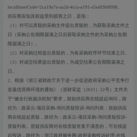
localInnerCode=2ca19a7a-aa2d-4cca-a191-a5edf3bf69f8。
供应商应知其权益受到损害之日，是指：
（1）对可以质疑的采购文件提出质疑的，为获取采购文件之
日（采购公告期限届满之日后获取采购文件的为采购公告期
限届满之日）。
（2）对采购过程提出质疑的，为各采购程序环节结束之日。
（3）对成交结果提出质疑的，为成交结果公告期限届满之
日。
2、根据《浙江省财政厅关于进一步促进政府采购公平竞争打
造最优营商环境的通知》（浙财采监（2021）22号）文件关
于“健全行政裁决机制”要求，鼓励供应商在线提起询问，路
径为：政采云-项目采购-询问质疑投诉-询问列表；鼓励供应
商在线提起质疑，路径为：政采云-项目采购-询问质疑投诉-
质疑列表。质疑供应商对在线质疑答复不满意的，可在线提
起投诉，路径为：浙江政府服务网-政府采购投诉处理-在线