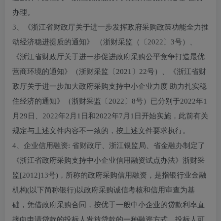
办理。
3、《浙江省财政厅关于进一步发挥政府采购政策功能全力推
动经济稳进提质的通知》 （浙财采监（〔2022〕3号）、
《浙江省财政厅关于进一步促进政府采购公平竞争打造最优
营商环境的通知》（浙财采监〔2021〕22号）、《浙江省财
政厅关于进一步加大政府采购支持中小企业力度 助力扎实稳
住经济的通知》（浙财采监〔2022〕8号）已分别于2022年1
月29日、2022年2月1日和2022年7月1日开始实施，此前有关
规定与上述文件内容不一致的，按上述文件要求执行。
4、企业信用融资: 省财政厅、浙江银监局、省金融办制定了
《浙江省政府采购支持中小企业信用融资试点办法》浙财采
监[2012]13号)，所称的政府采购信用融资，是指银行业金融
机构(以下简称银行)以政府采购诚信考核和信用审查为基
础，凭借政府采购合同，按优于一般中小企业的贷款利率直
接向申请贷款的投标人发放贷款的一种融资方式。投标人可