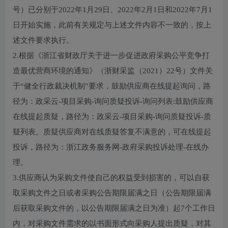
号）已分别于2022年1月29日、2022年2月1日和2022年7月1
日开始实施，此前有关规定与上述文件内容不一致的，按上
述文件要求执行。
2.根据《浙江省财政厅关于进一步促进政府采购公平竞争打
造最优营商环境的通知》（浙财采监（2021）22号）文件关
于“健全行政裁决机制”要求，鼓励供应商在线提起询问，路
径为：政采云-项目采购-询问质疑投诉-询问列表:鼓励供应商
在线提起质疑，路径为：政采云-项目采购-询问质疑投诉-质
疑列表。质疑供应商对在线质疑答复不满意的，可在线提起
投诉，路径为：浙江政务服务网-政府采购投诉处理-在线办
理。
3.供应商认为采购文件使自己的权益受到损害的，可以自获
取采购文件之日或者采购公告期限届满之日（公告期限届满
后获取采购文件的，以公告期限届满之日为准）起7个工作日
内，对采购文件需求的以书面形式向采购人提出质疑，对其