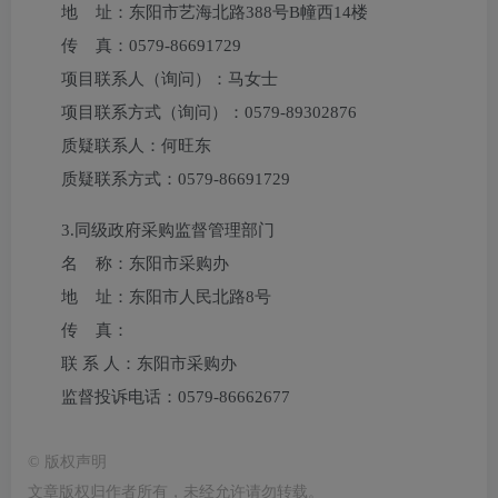
地 址：
东阳市艺海北路388号B幢西14楼
传 真：
0579-86691729
项目联系人（询问）：
马女士
项目联系方式（询问）：
0579-89302876
质疑联系人：
何旺东
质疑联系方式：
0579-86691729
3.
同级政府采购监督管理部门
名 称：东阳市采购办
地 址：东阳市人民北路8号
传 真：
联 系 人：东阳市采购办
监督投诉电话：0579-86662677
©
版权声明
文章版权归作者所有，未经允许请勿转载。