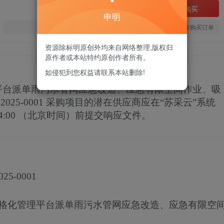
立即购买
申明
您当前未登录！建议登陆后购买，可保存购买订单
资源除标明原创外均来自网络整理,版权归
原作者或本站特约原创作者所有。
如侵犯到您权益请联系本站删除!
理平台派单雨污水管网应急改造、应急有限空间作业、吸
2025-0001
采购项目的潜在供应商应在
“苏采云”系统
4:00
（北京时间）前提交响应文件。
025-0001
局网格化管理平台派单雨污水管网应急改造、应急有限空