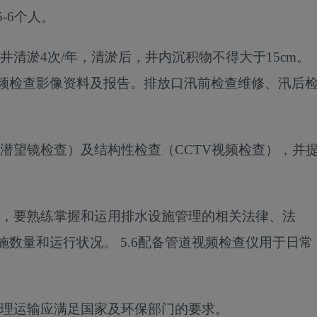
5-6个人。
井清淤
4次/年，清淤后，井内沉积物不得大于15cm。
频检查影像资料及报告。排放口汛前检查维修、汛后
潜望镜检查）及结构性检查（
CCTV视频检查），并
，要熟练掌握和运用排水设施管理的相关法律、法
施数量和运行状况。
5.6
配备管道视频检查仪用于日常
理运输应满足国家及环保部门的要求。