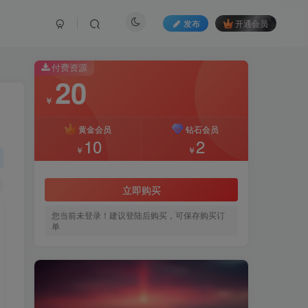
发布
开通会员
付费资源
20
￥
黄金会员
钻石会员
10
2
￥
￥
立即购买
您当前未登录！建议登陆后购买，可保存购买订
单