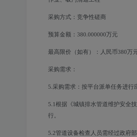
采购方式：
竞争性磋商
预算金额：
380.000000万元
最高限价（如有）：
人民币380万
采购需求：
5.
采购需求：
按
平台派单任务
进行
5.1
根据《城镇排水管道维护安全技
行。
5.2
管道设备检查人员需经过政府部