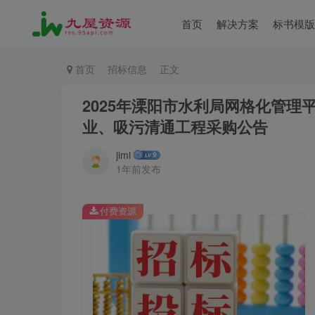
首页
解决方案
标书模版
首页
招标信息
正文
2025年溧阳市水利局网格化管
业、吸污清通工程采购公告
jimi
1年前发布
付费资源