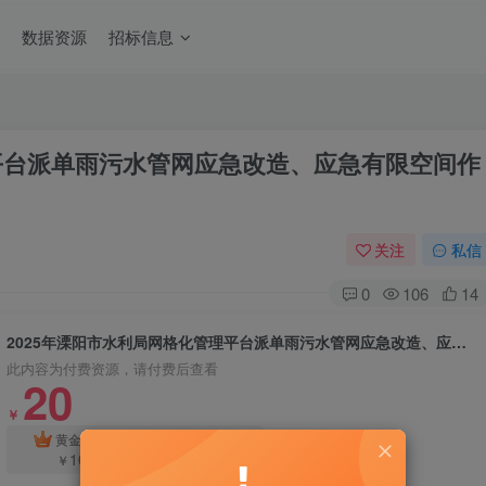
数据资源
招标信息
理平台派单雨污水管网应急改造、应急有限空间作
关注
私信
0
106
14
2025年溧阳市水利局网格化管理平台派单雨污水管网应急改造、应急有限空间作业、吸污清通工程采购公告
此内容为付费资源，请付费后查看
20
￥
2
黄金会员
钻石会员
￥
10
￥