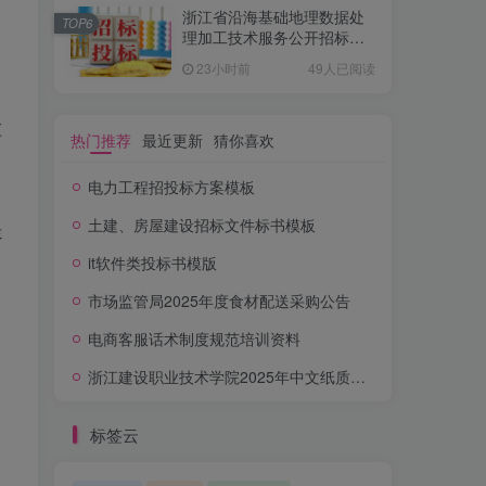
浙江省沿海基础地理数据处
TOP6
理加工技术服务公开招标公
告
23小时前
49人已阅读
检
热门推荐
最近更新
猜你喜欢
电力工程招投标方案模板
土建、房屋建设招标文件标书模板
提
it软件类投标书模版
市场监管局2025年度食材配送采购公告
电商客服话术制度规范培训资料
浙江建设职业技术学院2025年中文纸质图书采购项目公开招标公告
标签云