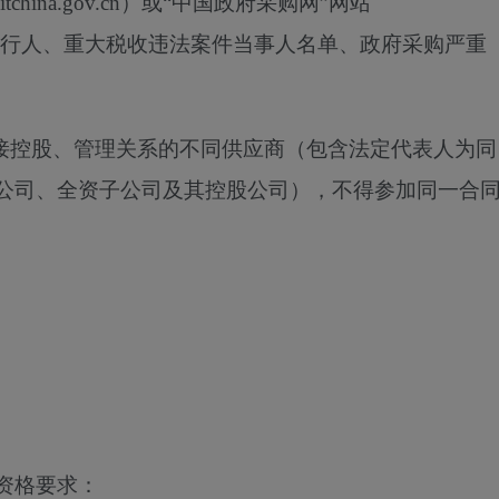
tchina.gov.cn）或“中国政府采购网”网站
入失信被执行人、重大税收违法案件当事人名单、政府采购严重
直接控股、管理关系的不同供应商（包含法定代表人为同
公司、全资子公司及其控股公司），不得参加同一合
资格要求：