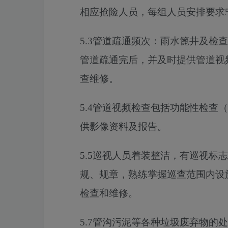
相应抢险人员，每组人员安排要求
5.3
管道疏通频次：雨水篦井及检查
管道疏通完后，并及时提供管道视
查维修。
5.4
管道视频检查包括功能性检查（
供影像资料及报告。
5.5
巡视人员着装整洁，有巡视标志
规、规章，熟练掌握巡查范围内设
检查和维修。
5.7
管沟污泥等各种垃圾废弃物的处