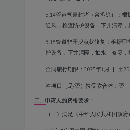
5.14
管道气囊封堵（含拆除）
：
根
通风，检查防护设备，下井清障，
5.15
管道非开挖点状修复
：
根据甲
护设备，下井清障，抽水，修复，
合同履行期限：
2025年1月1日至
本项目（是/否）接受联合体：
否
二、申请人的资格要求：
（一）满足《中华人民共和国政府