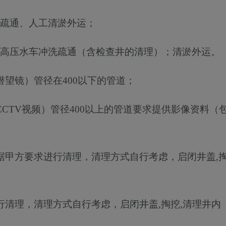
疏通、人工清淤外运
；
高压水车冲洗疏通（含检查井的清理）
；
清淤外运
。
潜望镜）管径在
400以下的管道
；
CCTV视频）管径400以上的管道要求提供影像资料（
据甲方要求进行清理，清理方式自行考虑，启闭井盖
,
行清理，清理方式自行考虑，启闭井盖
,掏挖,清理井内