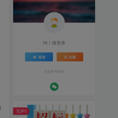
Hi！请登录
登录
注册
社交账号登录
间
TOP1