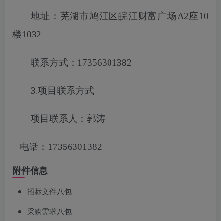
地址：芜湖市鸠江区皖江财富广场
A2座10
楼1032
联系方式：
17356301382
3.项目联系方式
项目联系人：郭涛
电话：
17356301382
附件信息
招标文件八包
采购需求八包