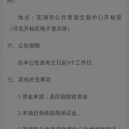
间）
地点：芜湖市公共资源交易中心开标室
（详见开标区电子显示屏）
六、公告期限
自本公告发布之日起
3
个工作日。
七、其他补充事宜
1.
资金来源
：
县区级财政资金
2.
本项目免收
磋商保证金
。