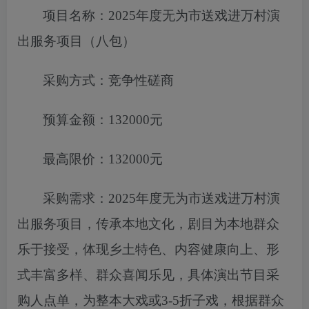
项目名称：
2025年度无为市送戏进万村演
出服务项目（八包）
采购方式：竞争性磋商
预算金额：
132000元
最高限价：
132000元
采购需求：
2025年度无为市送戏进万村演
出服务项目
，
传承本地文
化，剧目为本地群众
乐于接受，体现乡土特色、内容健康向上、形
式丰富多样、群众喜闻乐见，具体演出节目采
购人点单，为整本
大戏或
3-5折子戏，根据群众