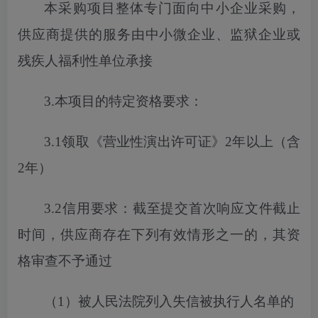
本采购项目
整体专门面向中小企业采购，
供应商提供的服务由中小微企业、监狱企业或
残疾人福利性单位承接
3.本项目的特定资格要求：
3.1
领取《营业性演出许可证》
2年以上（含
2年）
3.2信用要求：截至
提交
首次
响应文件截止
时间，供应商存在下列有效情形之一的，其资
格审查不予通过
（
1）被人民法院列入失信被执行人名单的