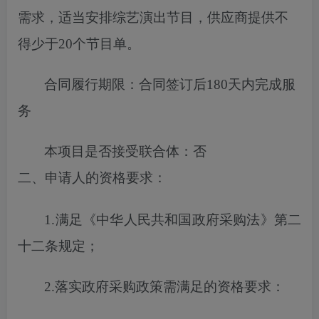
需求，适当安排综艺演出节目，供应商提供不
得少于20个节目单
。
合同履行期限：
合同签订后180天内完成服
务
本项目
是否
接受联合体
：
否
二、申请人的资格要求
：
1.满足《中华人民共和国政府采购法》第二
十二条规定；
2.落实
政府
采购政策需满足的
资格
要求：