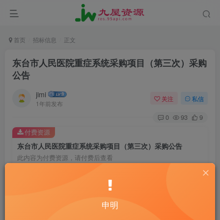
首页
招标信息
正文
东台市人民医院重症系统采购项目（第三次）采购
公告
jimi
关注
私信
1年前发布
0
93
9
付费资源
东台市人民医院重症系统采购项目（第三次）采购公告
此内容为付费资源，请付费后查看
20
￥
10
2
黄金会员
￥
钻石会员
￥
申明
立即购买