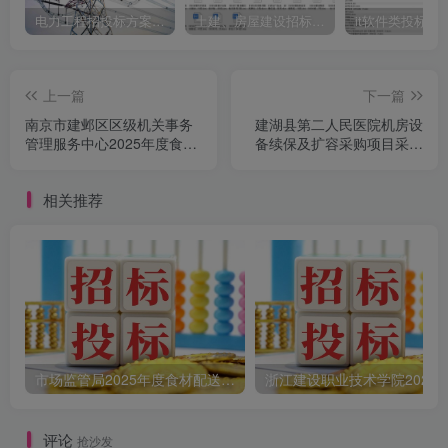
电力工程招投标方案模板
土建、房屋建设招标文件标书模板
it软件类投标书
上一篇
下一篇
南京市建邺区区级机关事务
建湖县第二人民医院机房设
管理服务中心2025年度食堂
备续保及扩容采购项目采购
食材采购及配送项目采购公
公告
告
相关推荐
市场监管局2025年度食材配送采购公告
评论
抢沙发