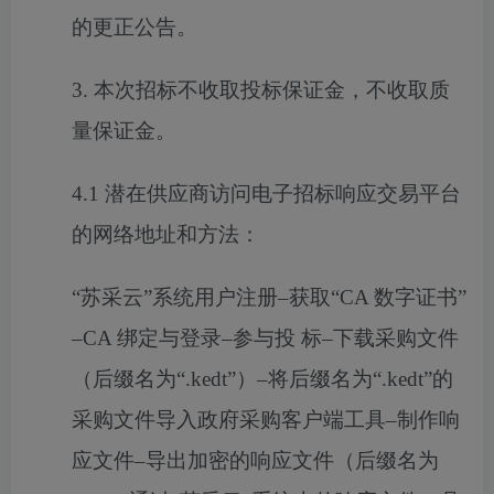
的更正公告。
3. 本次
招标
不收取
投标保证金
，不收取质
量保证金。
4
.1 潜在供应商访问电子招标响应交易平台
的网络地址和方法：
“苏采云”系统用户注册–获取“CA 数字证书”
–CA 绑定与登录–参与投 标–下载采购文件
（后缀名为“.kedt”）–将后缀名为“.kedt”的
采购文件导入政府采购客户端工具–制作响
应文件–导出加密的响应文件（后缀名为