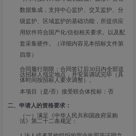
数据集成，支持中心监护、交叉监护、分
级监护、区域监护的基础功能，所提供应
用软件符合国产化/信创相关要求。
以及
配
套采集硬件。
（详细内容见本招标文件第
四章）
合同履行期限：
合同签订后30日内全部送
达招标人指定地点，并安装调试完毕（具
体时间按招标人要求调整）。
本项目（是/否）接受联合体投标：
否
二、申请人的资格要求：
（一）满足《中华人民共和国政府采购
法》第二十二条规定：
1.法人或者其他组织的营业执照等证明文