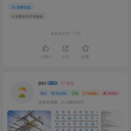
招标信息
# 支撑软件开发服务
喜欢就支持一下吧
点赞
9
分享
收藏
jimi
关注
0
16.4W+
0
164W+
764W+
这家伙很懒，什么都没有写...