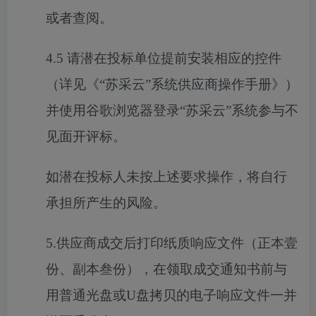
或者查阅。
4
.5 请潜在投标单位提前安装相应的控件
（详见《“苏采云”系统供应商操作手册》）
并使用谷歌浏览器登录“苏采云”系统参与不
见面开评标。
如潜在投标人未按上述要求操作，将自行
承担所产生的风险。
5
.供应商成交后打印纸质响应文件（正本壹
份、副本
叁
份），在领取成交通知书前与
用普通光盘或
U盘拷贝的电子响应文件一并