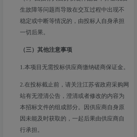
生故障等问题而导致在交互过程中出现不
稳定或中断等情况的，由投标人自身承担
一切后果。
（
三
）
其他注意事项
1.本项目无需投标供应商缴纳
磋商
保证金。
2
.在投标截止前，请关注
江苏省政府采购
网
站有无澄清公告，澄清或者修改的内容为
本招标文件的组成部分。
因供应商自身原
因未能及时获取的，一起后果由供应商自
行承担。