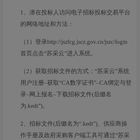
1、潜在投标人访问电子招标投标交易平台
的网络地址和方法：
（
1）登录http://jszfcg.jscz.gov.cn/jszc/login
首页点击“苏采云”进入系统。
（
2）获取招标文件的方式：“苏采云”系统
用户注册–获取“CA数字证书”–CA绑定与登
录–网上报名–下载招标文件(后缀名
为.kedt”)。
2、招标文件(后缀名为“.kedt”)、供应商操
作手册及政府采购客户端工具可通过“苏采