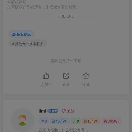
©
版权声明
文章版权归作者所有，未经允许请勿转载。
THE END
招标信息
# 其他专业技术服务
喜欢就支持一下吧
点赞
7
分享
收藏
jimi
关注
0
16.4W+
0
164W+
765W+
这家伙很懒，什么都没有写...