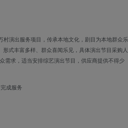
进万村演出服务项目
，
传承本地文
化，剧目为本地群众
、形式丰富多样、群众喜闻乐见，具体演出节目采购人
据群众需求，适当安排综艺演出节目，供应商提供不得少
内完成服务