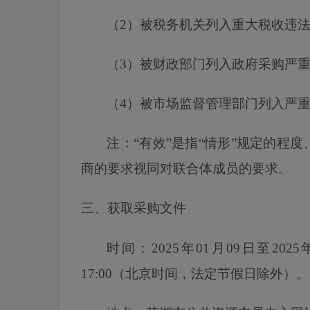
（
2）
被税务机关列入
重大税收违
（
3）被财政部门列入政府采购严
（
4）被市场监督管理部门列入严
注：
“有效”是指“情形”规定的程
商的要求视同对联合体成员的要求。
三、获取采购文件
时间：
2025年01月09日至2025
17:00（北京时间，法定节假日除外）。