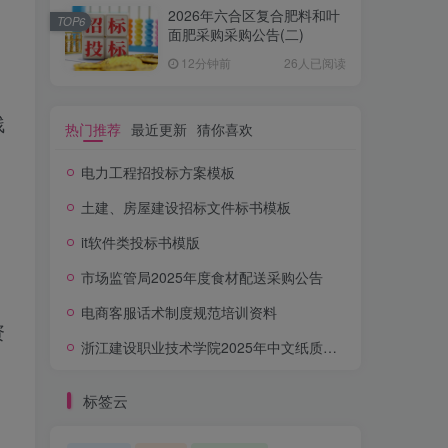
2026年六合区复合肥料和叶
TOP6
面肥采购采购公告(二)
12分钟前
26人已阅读
残
热门推荐
最近更新
猜你喜欢
电力工程招投标方案模板
土建、房屋建设招标文件标书模板
it软件类投标书模版
市场监管局2025年度食材配送采购公告
电商客服话术制度规范培训资料
资
浙江建设职业技术学院2025年中文纸质图书采购项目公开招标公告
标签云