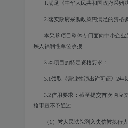
1.满足《中华人民共和国政府采购
2.落实
政府
采购政策需满足的
资格
本采购项目
整体专门面向中小企业
疾人福利性单位承接
3.本项目的特定资格要求：
3.1
领取《营业性演出许可证》
2年
3.2信用要求：截至
提交
首次
响应
格审查不予通过
（
1）被人民法院列入失信被执行