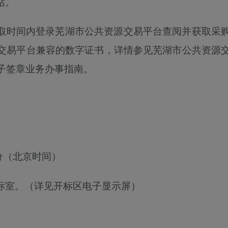
站。
取时间内登录芜湖市公共资源交易平台
查
阅并获取采
交易平台兼容的数字证书，详情参见芜湖市公共资源
电子签章业务办事指南。
分
（北京时间）
标室。（详见开标区电子显示屏）