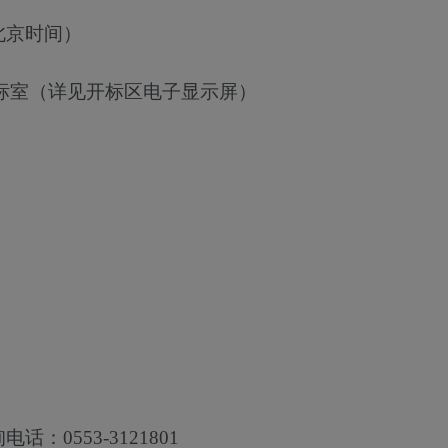
北京时间）
标室（详见开标区电子显示屏）
：0553-3121801