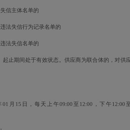
法失信主体名单的
重违法失信行为记录名单的
重违法失信名单的
度、起止期间处于有效状态。供应商为联合体的，对供
年01月15日
，每天上午
09:00至12:00，下午12:00