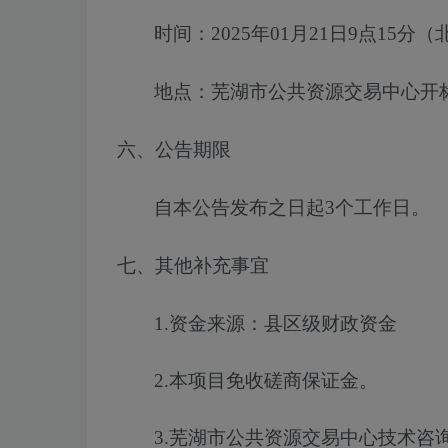
时间：
2025年01月21日9点15分
（
地点：芜湖市公共资源交易中心开
六、公告期限
自本公告发布之日起
3
个工作日。
七、其他补充事宜
1.
资金来源
：
县区级财政资金
2.
本项目免收
磋商保证金
。
3.芜湖市公共资源交易中心技术咨询电话