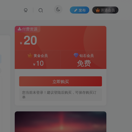
发布
开通会员
付费资源
20
￥
黄金会员
钻石会员
10
免费
￥
立即购买
您当前未登录！建议登陆后购买，可保存购买订
单