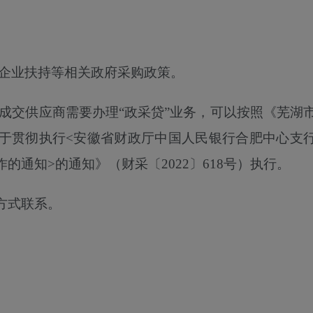
型企业扶持等相关政府采购政策。
如成交供应商需要办理“政采贷”业务，
可以
按照《芜湖
于贯彻执行
<安徽省财政厅中国人民银行合肥中心支
通知>的通知》（财采〔2022〕618号）执行。
方式联系。