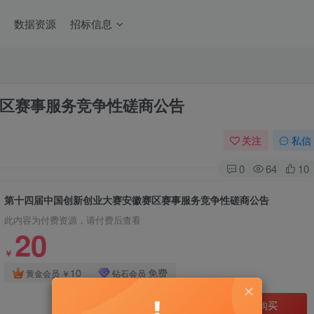
数据资源
招标信息
区赛事服务竞争性磋商公告
关注
私信
0
64
10
第十四届中国创新创业大赛安徽赛区赛事服务竞争性磋商公告
此内容为付费资源，请付费后查看
20
￥
10
免费
黄金会员
￥
钻石会员
立即购买