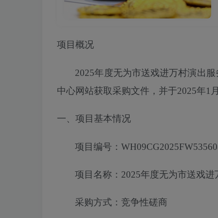
项目概况
2025年度无为市送戏进万村演出
中心网站获取采购文件，
并于
2025
年
1
一、项目基本情况
项目编号：
WH09CG2025FW53560
项目名称：
2025年度无为市送戏
采购方式：竞争性磋商