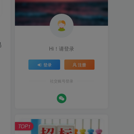
易
Hi！请登录
登录
注册
社交账号登录
TOP1