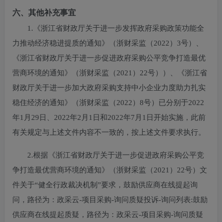
六、其他补充事宜
1.《浙江省财政厅关于进一步发挥政府采购政策功能全
力推动经济稳进提质的通知》（浙财采监（2022）3号）、
《浙江省财政厅关于进一步促进政府采购公平竞争打造最优
营商环境的通知》（浙财采监（2021）22号））、《浙江省
财政厅关于进一步加大政府采购支持中小企业力度助力扎实
稳住经济的通知》（浙财采监（2022）8号）已分别于2022
年1月29日、2022年2月1日和2022年7月1日开始实施，此前
有关规定与上述文件内容不一致的，按上述文件要求执行。
2.根据《浙江省财政厅关于进一步促进政府采购公平竞
争打造最优营商环境的通知》（浙财采监（2021）22号）文
件关于“健全行政裁决机制”要求，鼓励供应商在线提起询
问，路径为：政采云-项目采购-询问质疑投诉-询问列表:鼓励
供应商在线提起质疑，路径为：政采云-项目采购-询问质疑