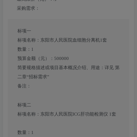
采购需求：
标项一
标项名称：
东阳市人民医院血细胞分离机1套
数量：
1
预算金额（元）：
500000
简要规格描述或项目基本概况介绍、用途：
详见 第
二章“招标需求”
备注：
标项二
标项名称：
东阳市人民医院ICG肝功能检测仪 1套
数量：
1