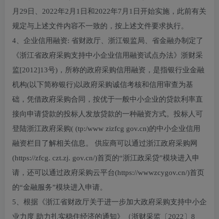
月29日、2022年2月1日和2022年7月1日开始实施，此前有关
规定与上述文件内容不一致的，按上述文件要求执行。
4、企业信用融资: 省财政厅、浙江银监局、省金融办制定了
《浙江省政府采购支持中小企业信用融资试点办法》浙财采
监[2012]13号)，所称的政府采购信用融资，是指银行业金融
机构(以下简称银行)以政府采购诚信考核和信用审查为基
础，凭借政府采购合同，按优于一般中小企业的贷款利率直
接向申请贷款的投标人发放贷款的一种融资方式。投标人可
登陆浙江政府采购( (tp:/www zizfcg gov.cn)的中小企业信用
融资栏目了解相关信息。 供应商可以通过浙江政府采购网
(https://zfcg. czt.zj. gov.cn/)首页的“浙江政采贷”模块进入申
请，还可以通过政府采购云平台(https://wwwzcygov.cn/)首页
的“金融服务”模块进入申请。
5、根据《浙江省财政厅关于进一步加大政府采购支持中小企
业力度 助力扎实稳住经济的通知》（浙财采监〔2022〕8