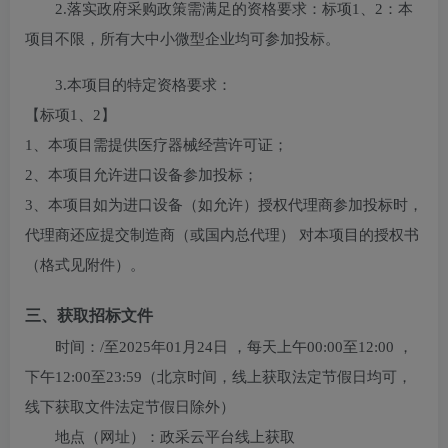
2.落实政府采购政策需满足的资格要求：
标项1、2：本
项目不限，所有大中小微型企业均可参加投标。
3.本项目的特定资格要求：
【标项1、2】
1、本项目需提供医疗器械经营许可证；
2、本项目允许进口设备参加投标；
3、本项目如为进口设备（如允许）授权代理商参加投标时，
代理商还应提交制造商（或国内总代理） 对本项目的授权书
（格式见附件）。
三、获取招标文件
时间：
/
至
2025年01月24日
，每天上午
00:00至12:00
，
下午
12:00至23:59
（北京时间，线上获取法定节假日均可，
线下获取文件法定节假日除外）
地点（网址）：
政采云平台线上获取