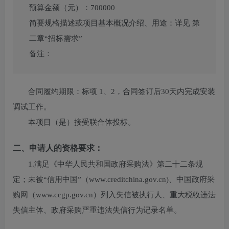
预算金额（元）：
700000
简要规格描述或项目基本概况介绍、用途：
详见 第
二章“招标需求”
备注：
合同履约期限：
标项 1、2，合同签订后30天内完成安装
调试工作。
本项目（
是
）接受联合体投标。
二、申请人的资格要求：
1.满足《中华人民共和国政府采购法》第二十二条规
定；未被“信用中国”（www.creditchina.gov.cn)、中国政府采
购网（www.ccgp.gov.cn）列入失信被执行人、重大税收违法
失信主体、政府采购严重违法失信行为记录名单。