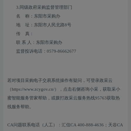
3.
同级政府采购监督管理部门
名 称：东阳市采购办
地 址：东阳市人民北路8号
传 真：
联 系 人：东阳市采购办
监督投诉电话：0579-86662677
若对项目采购电子交易系统操作有疑问，可登录政采云
（https://www.zcygov.cn/），点击右侧咨询小采，获取采小
蜜智能服务管家帮助，或拨打政采云服务热线95763获取热
线服务帮助。
CA问题联系电话（人工）：汇信CA 400-888-4636；天谷CA