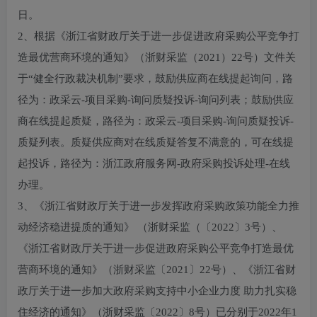
日。
2、根据《浙江省财政厅关于进一步促进政府采购公平竞争打
造最优营商环境的通知》（浙财采监（2021）22号）文件关
于“健全行政裁决机制”要求，鼓励供应商在线提起询问，路
径为：政采云-项目采购-询问质疑投诉-询问列表；鼓励供应
商在线提起质疑，路径为：政采云-项目采购-询问质疑投诉-
质疑列表。质疑供应商对在线质疑答复不满意的，可在线提
起投诉，路径为：浙江政府服务网-政府采购投诉处理-在线
办理。
3、《浙江省财政厅关于进一步发挥政府采购政策功能全力推
动经济稳进提质的通知》 （浙财采监（〔2022〕3号）、
《浙江省财政厅关于进一步促进政府采购公平竞争打造最优
营商环境的通知》（浙财采监〔2021〕22号）、《浙江省财
政厅关于进一步加大政府采购支持中小企业力度 助力扎实稳
住经济的通知》（浙财采监〔2022〕8号）已分别于2022年1