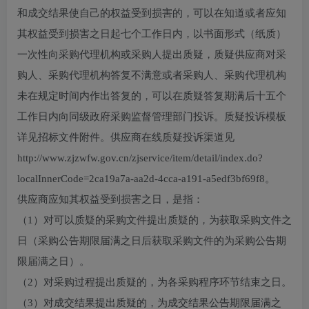
和成交结果使自己的权益受到损害的，可以在知道或者应知
其权益受到损害之日起七个工作日内，以书面形式（纸质）
一次性向采购代理机构或采购人提出质疑，质疑供应商对采
购人、采购代理机构答复不满意或者采购人、采购代理机构
未在规定时间内作出答复的，可以在质疑答复期满后十五个
工作日内向同级政府采购监督管理部门投诉。质疑投诉模板
详见招标文件附件。供应商在线质疑投诉渠道见
http://www.zjzwfw.gov.cn/zjservice/item/detail/index.do?
localInnerCode=2ca19a7a-aa2d-4cca-a191-a5edf3bf69f8。
供应商应知其权益受到损害之日，是指：
（1）对可以质疑的采购文件提出质疑的，为获取采购文件之
日（采购公告期限届满之日后获取采购文件的为采购公告期
限届满之日）。
（2）对采购过程提出质疑的，为各采购程序环节结束之日。
（3）对成交结果提出质疑的，为成交结果公告期限届满之