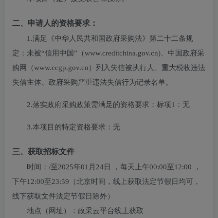
二、申请人的资格要求：
1.满足《中华人民共和国政府采购法》第二十二条规
定；未被“信用中国”（www.creditchina.gov.cn)、中国政府采
购网（www.ccgp.gov.cn）列入失信被执行人、重大税收违法
失信主体、政府采购严重违法失信行为记录名单。
2.落实政府采购政策需满足的资格要求：
标项1：无
3.本项目的特定资格要求：
无
三、获取招标文件
时间：
/
至
2025年01月24日
，每天上午
00:00至12:00
，
下午
12:00至23:59
（北京时间，线上获取法定节假日均可，
线下获取文件法定节假日除外）
地点（网址）：
政采云平台线上获取