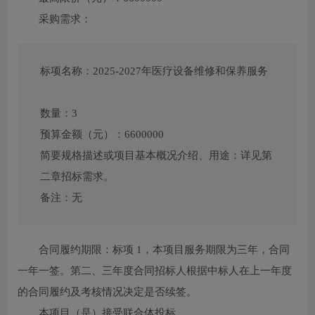
采购需求：
标项名称：
2025-2027年医疗设备维修和保养服务
数量：
3
预算金额（元）：
6600000
简要规格描述或项目基本概况介绍、用途：
详见第
二章招标需求。
备注：
无
合同履约期限：
标项 1，本项目服务期限为三年，合同
一年一签。第二、三年度合同招标人根据中标人在上一年度
的合同履约及考核情况决定是否续签。
本项目（
是
）接受联合体投标。