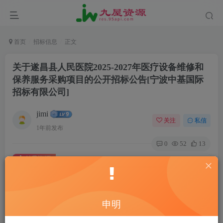
首页
招标信息
正文
关于遂昌县人民医院2025-2027年医疗设备维修和
保养服务采购项目的公开招标公告[宁波中基国际
招标有限公司]
jimi
关注
私信
1年前发布
0
52
13
付费资源
关于遂昌县人民医院2025-2027年医疗设备维修和保养服务采购项目的公开招标公告[宁波中基国际招标有限公司]
此内容为付费资源，请付费后查看
20
申明
￥