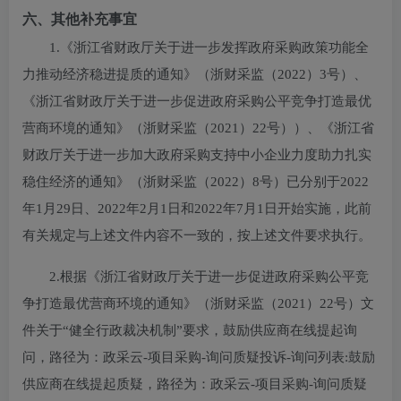
六、其他补充事宜
1.《浙江省财政厅关于进一步发挥政府采购政策功能全
力推动经济稳进提质的通知》（浙财采监（2022）3号）、
《浙江省财政厅关于进一步促进政府采购公平竞争打造最优
营商环境的通知》（浙财采监（2021）22号））、《浙江省
财政厅关于进一步加大政府采购支持中小企业力度助力扎实
稳住经济的通知》（浙财采监（2022）8号）已分别于2022
年1月29日、2022年2月1日和2022年7月1日开始实施，此前
有关规定与上述文件内容不一致的，按上述文件要求执行。
2.根据《浙江省财政厅关于进一步促进政府采购公平竞
争打造最优营商环境的通知》（浙财采监（2021）22号）文
件关于“健全行政裁决机制”要求，鼓励供应商在线提起询
问，路径为：政采云-项目采购-询问质疑投诉-询问列表:鼓励
供应商在线提起质疑，路径为：政采云-项目采购-询问质疑