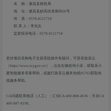
名 称：遂昌县财政局
地 址：遂昌县妙高街道南街66号
传 真：0578-8121718
联 系 人：李先生
监督投诉电话：0578-8121718
若对项目采购电子交易系统操作有疑问，可登录政采云
（https://www.zcygov.cn/），点击右侧咨询小采，获取采小
蜜智能服务管家帮助，或拨打政采云服务热线95763获取热
线服务帮助。
CA问题联系电话（人工）：汇信CA 400-888-4636；天谷CA
400-087-8198。