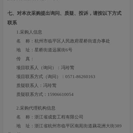
七、对本次采购提出询问、质疑、投诉，请按以下方式
联系
1.采购人信息
名 称：
杭州市临平区人民政府星桥街道办事处
地 址：
星桥街道远展街6号
传 真：
项目联系人（询问）：
冯玲莺
项目联系方式（询问）：
0571-86260163
质疑联系人：
冯玲莺
质疑联系方式：
15906610054
2.采购代理机构信息
名 称：
浙江省成套工程有限公司
地 址：
浙江省杭州市临平区南苑街道藕花洲大街389