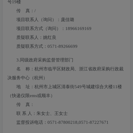
号19楼
传 真：
/
项目联系人（询问）：
庞佳璐
项目联系方式（询问）：
18966169169
质疑联系人：
姚红良
质疑联系方式：
0571-89266699
3.
同级政府采购监督管理部门
名 称：杭州市临平区财政局、浙江省政府采购行政裁
决服务中心（杭州）
地 址：杭州市上城区清泰街549号城建综合大楼11楼
（快递仅限ems或顺丰）
传 真：
联 系 人：朱女士、王女士
监督投诉电话：0571-87800218,0571-87227671