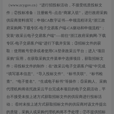
（www.zcygov.cn）”进行招投标活动，不接受纸质投标文
件；②投标准备：注册账号–点击“商家入驻”，进行政府采购
供应商资料填写；申领CA数字证书—申领流程详见“浙江政
府采购网-下载专区-电子交易客户端-CA驱动和申领流程”；
安装“政采云电子交易客户端”—-前往“浙江政府采购网-下载
专区-电子交易客户端”进行下载并安装；③招标文件的获
取：使用账号登录或者使用CA登录政采云平台；进入“项目
采购”应用，在获取采购文件菜单中选择项目，获取招标文
件；④投标文件的制作：在“政采云电子交易客户端”中完成
“填写基本信息”、“导入投标文件”、“标书关联”、“标书检
查”、“电子签名”、“生成电子标书”等操作；⑤采购人、采购
代理机构将依托政采云平台完成本项目的电子交易活动，平
台不接受未按上述方式获取招标文件的供应商进行投标活
动； ⑥对未按上述方式获取招标文件的供应商对该文件提出
的质疑，采购人或采购代理机构将不予处理；⑦不提供招标