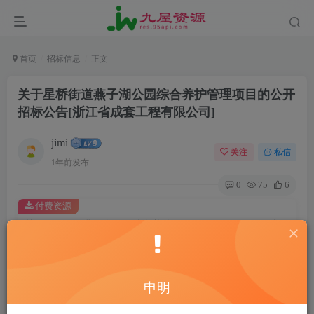
首页
招标信息
正文
关于星桥街道燕子湖公园综合养护管理项目的公开
招标公告[浙江省成套工程有限公司]
jimi
关注
私信
1年前发布
0
75
6
付费资源
关于星桥街道燕子湖公园综合养护管理项目的公开招标公告[浙江省成套工程有限公司]
此内容为付费资源，请付费后查看
20
￥
申明
10
2
黄金会员
￥
钻石会员
￥