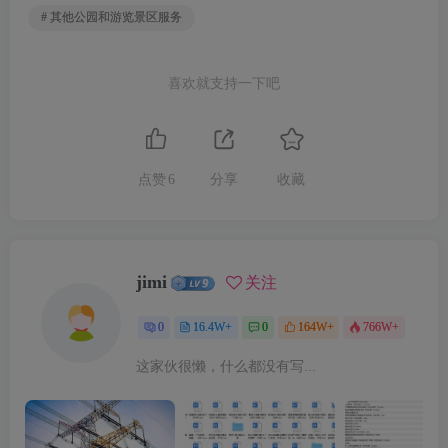
# 其他公园和游览景区服务
喜欢就支持一下吧
点赞
6
分享
收藏
jimi
关注
0
16.4W+
0
164W+
766W+
这家伙很懒，什么都没有写...