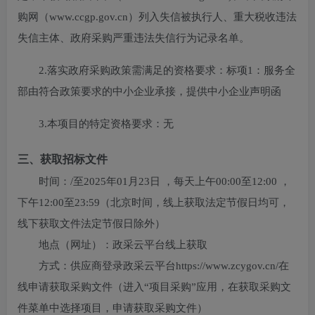
购网（www.ccgp.gov.cn）列入失信被执行人、重大税收违法
失信主体、政府采购严重违法失信行为记录名单。
2.落实政府采购政策需满足的资格要求：
标项1：服务全
部由符合政策要求的中小企业承接，提供中小企业声明函
3.本项目的特定资格要求：
无
三、获取招标文件
时间：
/
至
2025年01月23日
，每天上午
00:00至12:00
，
下午
12:00至23:59
（北京时间，线上获取法定节假日均可，
线下获取文件法定节假日除外）
地点（网址）：
政采云平台线上获取
方式：
供应商登录政采云平台https://www.zcygov.cn/在
线申请获取采购文件（进入“项目采购”应用，在获取采购文
件菜单中选择项目，申请获取采购文件）