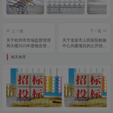
电力工程招投标方案模板
土建、房屋建设招标文件标书模板
it软件类投标
上一篇
下一篇
关于杭州市市场监督管理
关于龙泉市人民医院检验
局大楼2025年度物业管理
中心共建项目的公开招标
服务项目的公开招标公告
公告[浙江省国际技术设
[杭州市公共资源交易中
备招标有限公司]
相关推荐
心]
市场监管局2025年度食材配送采购公告