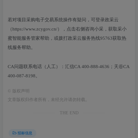
若对项目采购电子交易系统操作有疑问，可登录政采云
（https://www.zcygov.cn/），点击右侧咨询小采，获取采小
蜜智能服务管家帮助，或拨打政采云服务热线95763获取热
线服务帮助。
CA问题联系电话（人工）：汇信CA 400-888-4636；天谷CA
400-087-8198。
©
版权声明
文章版权归作者所有，未经允许请勿转载。
THE END
招标信息