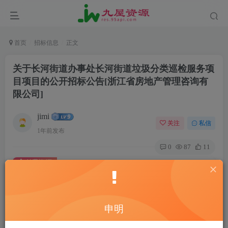
首页
招标信息
正文
关于长河街道办事处长河街道垃圾分类巡检服务项
目项目的公开招标公告[浙江省房地产管理咨询有
限公司]
jimi
关注
私信
1年前发布
0
87
11
付费资源
关于长河街道办事处长河街道垃圾分类巡检服务项目项目的公开招标公告[浙江省房地产管理咨询有限公司]
此内容为付费资源，请付费后查看
20
申明
￥