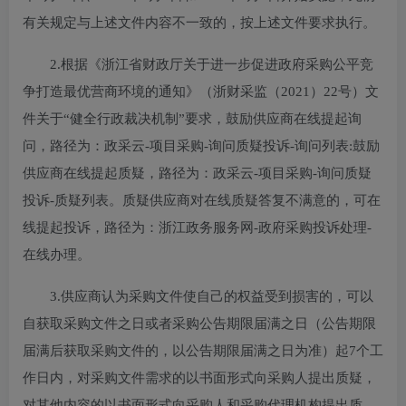
有关规定与上述文件内容不一致的，按上述文件要求执行。
2.根据《浙江省财政厅关于进一步促进政府采购公平竞
争打造最优营商环境的通知》（浙财采监（2021）22号）文
件关于“健全行政裁决机制”要求，鼓励供应商在线提起询
问，路径为：政采云-项目采购-询问质疑投诉-询问列表:鼓励
供应商在线提起质疑，路径为：政采云-项目采购-询问质疑
投诉-质疑列表。质疑供应商对在线质疑答复不满意的，可在
线提起投诉，路径为：浙江政务服务网-政府采购投诉处理-
在线办理。
3.供应商认为采购文件使自己的权益受到损害的，可以
自获取采购文件之日或者采购公告期限届满之日（公告期限
届满后获取采购文件的，以公告期限届满之日为准）起7个工
作日内，对采购文件需求的以书面形式向采购人提出质疑，
对其他内容的以书面形式向采购人和采购代理机构提出质