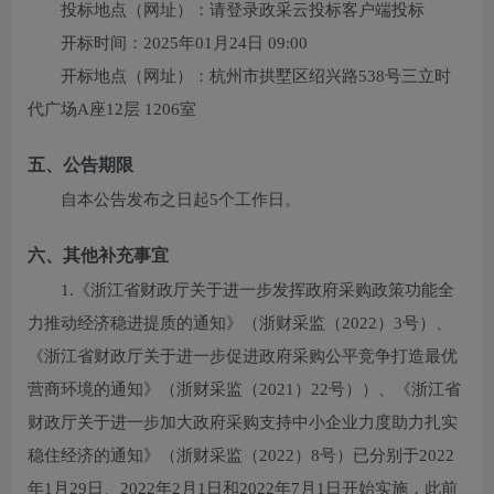
投标地点（网址）：
请登录政采云投标客户端投标
开标时间：
2025年01月24日 09:00
开标地点（网址）：
杭州市拱墅区绍兴路538号三立时
代广场A座12层 1206室
五、公告期限
自本公告发布之日起5个工作日。
六、其他补充事宜
1.《浙江省财政厅关于进一步发挥政府采购政策功能全
力推动经济稳进提质的通知》（浙财采监（2022）3号）、
《浙江省财政厅关于进一步促进政府采购公平竞争打造最优
营商环境的通知》（浙财采监（2021）22号））、《浙江省
财政厅关于进一步加大政府采购支持中小企业力度助力扎实
稳住经济的通知》（浙财采监（2022）8号）已分别于2022
年1月29日、2022年2月1日和2022年7月1日开始实施，此前