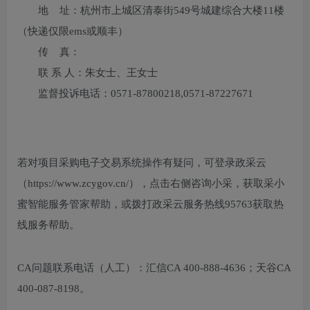
地 址：杭州市上城区清泰街549号城建综合大楼11楼
（快递仅限ems或顺丰）
传 真：
联 系 人：朱女士、王女士
监督投诉电话：0571-87800218,0571-87227671
若对项目采购电子交易系统操作有疑问，可登录政采云
（https://www.zcygov.cn/），点击右侧咨询小采，获取采小
蜜智能服务管家帮助，或拨打政采云服务热线95763获取热
线服务帮助。
CA问题联系电话（人工）：汇信CA 400-888-4636；天谷CA
400-087-8198。