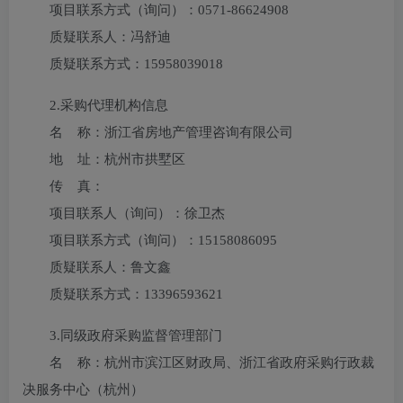
项目联系方式（询问）：
0571-86624908
质疑联系人：
冯舒迪
质疑联系方式：
15958039018
2.采购代理机构信息
名 称：
浙江省房地产管理咨询有限公司
地 址：
杭州市拱墅区
传 真：
项目联系人（询问）：
徐卫杰
项目联系方式（询问）：
15158086095
质疑联系人：
鲁文鑫
质疑联系方式：
13396593621
3.
同级政府采购监督管理部门
名 称：杭州市滨江区财政局、浙江省政府采购行政裁
决服务中心（杭州）